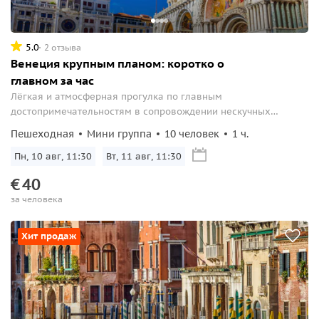
5.0
2 отзыва
Венеция крупным планом: коротко о
главном за час
Лёгкая и атмосферная прогулка по главным
достопримечательностям в сопровождении нескучных
рассказов, без очередей и спешки.
Пешеходная
Мини группа
10 человек
1 ч.
Пн, 10 авг, 11:30
Вт, 11 авг, 11:30
€
40
за человека
Хит продаж