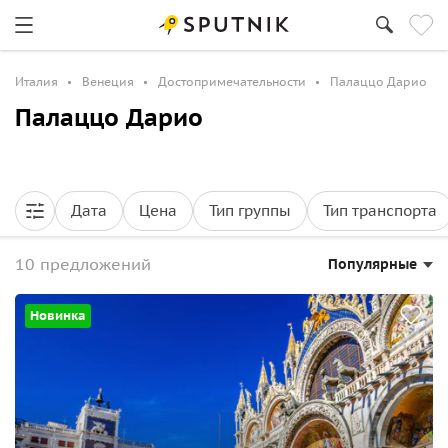
Италия
Венеция
Достопримечательности
Палаццо Дарио
Палаццо Дарио
Дата
Цена
Тип группы
Тип транспорта
10 предложений
Популярные
Новинка