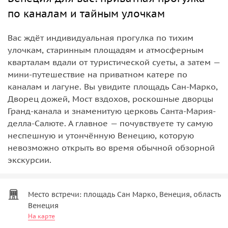
по каналам и тайным улочкам
Вас ждёт индивидуальная прогулка по тихим
улочкам, старинным площадям и атмосферным
кварталам вдали от туристической суеты, а затем —
мини-путешествие на приватном катере по
каналам и лагуне. Вы увидите площадь Сан-Марко,
Дворец дожей, Мост вздохов, роскошные дворцы
Гранд-канала и знаменитую церковь Санта-Мария-
делла-Салюте. А главное — почувствуете ту самую
неспешную и утончённую Венецию, которую
невозможно открыть во время обычной обзорной
экскурсии.
Место встречи: площадь Сан Марко, Венеция, область
Венеция
На карте