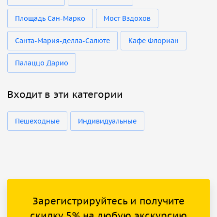
Площадь Сан-Марко
Мост Вздохов
Санта-Мария-делла-Салюте
Кафе Флориан
Палаццо Дарио
Входит в эти категории
Пешеходные
Индивидуальные
Зарегистрируйтесь и получите
скидку 5% на любую экскурсию