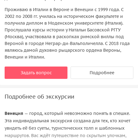
Проживаю в Италии в Вероне и Венеции с 1999 года. С
2002 по 2008 гг. училась на историческом факультете и
получила диплом в Моденском университете (Италия).
Прослушала курсы истории у Натальи Басовской РГГУ
(Москва), участвовала в раскопках римской виллы под
Вероной в городе Неграр-ди-Вальполичелла. С 2018 года
являюсь дамой духовно рыцарского ордена Вероны,
Венеции и Италии.
Задать вопрос
Подробнее
Подробнее об экскурсии
Венеция
— город, который невозможно понять в спешке.
Эта индивидуальная экскурсия создана для тех, кто хочет
увидеть её без суеты, туристических толп и шаблонных
маршрутов. Вас ждёт путешествие по скрытым улочкам,