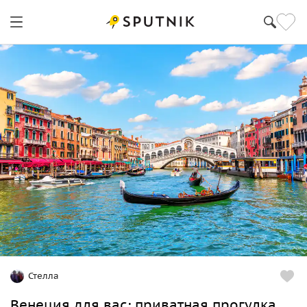
Стелла
Венеция для вас: приватная прогулка