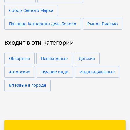
Собор Святого Марка
Палаццо Контарини дель Боволо
Рынок Риальто
Входит в эти категории
Обзорные
Пешеходные
Детские
Авторские
Лучшие инди
Индивидуальные
Впервые в городе