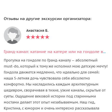
Отзывы на другие экскурсии организатора:
Анастасия Б.
Гранд-канал: катание на катере или на гондоле вместе с гидом
Прогулка на гондоле по Гранд-каналу — абсолютный
must-do, который к тому же исполнил мою детскую мечту!
Гондола движется медленно, что идеально для семей:
наша 5-летняя дочь чувствовала себя абсолютно
комфортно. Мы насладились каждым архитектурным
шедевром, сворачивая в тихие, узкие каналы, скрытые от
суеты. Ощущение вековой истории под старинными
мостами делает этот опыт незабываемым. Наш гид,
Кристина, с юмором и очень интересно рассказывала