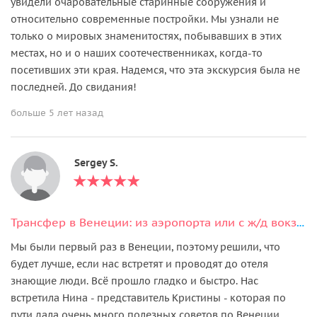
увидели очаровательные старинные сооружения и
относительно современные постройки. Мы узнали не
только о мировых знаменитостях, побывавших в этих
местах, но и о наших соотечественниках, когда-то
посетивших эти края. Надемся, что эта экскурсия была не
последней. До свидания!
больше 5 лет назад
Sergey S.
Трансфер в Венеции: из аэропорта или с ж/д вокзала
Мы были первый раз в Венеции, поэтому решили, что
будет лучше, если нас встретят и проводят до отеля
знающие люди. Всё прошло гладко и быстро. Нас
встретила Нина - представитель Кристины - которая по
пути дала очень много полезных советов по Венеции,