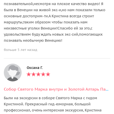
познавательной,несмотря на плохое качество видео! Я
была в Венеции на живой экс-и,но нам показали только
основные достоприм-ти.А Кристина всегда строит
маршруты,таким образом чтобы показать нам
неизвестные уголки Венеции!Спасибо ей за это,с
удовольствием буду ждать новых экс-сий,помогающих
познавать необычную Венецию!
больше 5 лет назад
Оксана Г.
Собор Святого Марка внутри и Золотой Алтарь Пала Д'оро.Можно без очередей
Были на экскурсии в соборе Святого Марка с гидом
Кристиной. Прекрасный гид-юморная, большой
профессионал, очень интересная экскурсия, Кристина