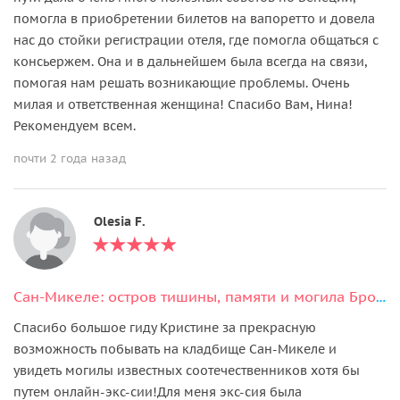
помогла в приобретении билетов на вапоретто и довела
нас до стойки регистрации отеля, где помогла общаться с
консьержем. Она и в дальнейшем была всегда на связи,
помогая нам решать возникающие проблемы. Очень
милая и ответственная женщина! Спасибо Вам, Нина!
Рекомендуем всем.
почти 2 года назад
Olesia F.
Сан-Микеле: остров тишины, памяти и могила Бродского
Спасибо большое гиду Кристине за прекрасную
возможность побывать на кладбище Сан-Микеле и
увидеть могилы известных соотечественников хотя бы
путем онлайн-экс-сии!Для меня экс-сия была