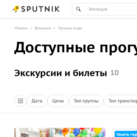
Италия
Венеция
Лучшие инди
Доступные прог
Экскурсии и билеты
10
Дата
Цена
Тип группы
Тип транспо
Узнать гор