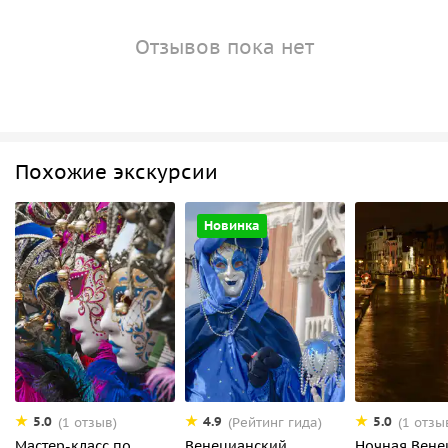
Отзывов пока нет
Похожие экскурсии
Новинка
5.0
4.9
5.0
(1 отзыв)
(Рейтинг гида)
(1 отзы
Мастер-класс по
Венецианский
Ночная Вене