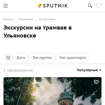
Россия
Ульяновск
На трамвае
Экскурсии на трамвае в
Ульяновске
Дата
Тип группы
Тип транспорта
2 предложения
Популярные