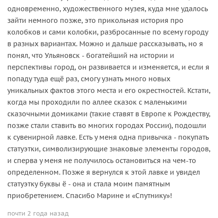
одновременно, художественного музея, куда мне удалось
зайти немного позже, это прикольная история про
колобков и сами колобки, разбросанные по всему городу
в разных вариантах. Можно и дальше рассказывать, но я
понял, что Ульяновск - богатейший на истории и
перспективы город, он развивается и изменяется, и если я
попаду туда ещё раз, смогу узнать много новых
уникальных фактов этого места и его окрестностей. Кстати,
когда мы проходили по аллее сказок с маленькими
сказочными домиками (такие ставят в Европе к Рождеству,
позже стали ставить во многих городах России), подошли
к сувенирной лавке. Есть у меня одна привычка - покупать
статуэтки, символизирующие знаковые элементы городов,
и сперва у меня не получилось остановиться на чем-то
определенном. Позже я вернулся к этой лавке и увидел
статуэтку буквы ё - она и стала моим памятным
приобретением. Спасибо Марине и «Спутнику»!
почти 2 года назад