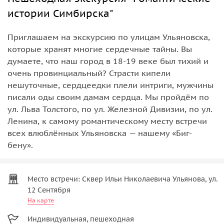
истории Симбирска"
Приглашаем на экскурсию по улицам Ульяновска,
которые хранят многие сердечные тайны. Вы
думаете, что наш город в 18-19 веке был тихий и
очень провинциальный? Страсти кипели
нешуточные, сердцеедки плели интриги, мужчины
писали оды своим дамам сердца. Мы пройдëм по
ул. Льва Толстого, по ул. Железной Дивизии, по ул.
Ленина, к самому романтическому месту встречи
всех влюблённых Ульяновска — нашему «Биг-
бену».
Место встречи: Сквер Ильи Николаевича Ульянова, ул.
12 Сентября
На карте
Индивидуальная, пешеходная