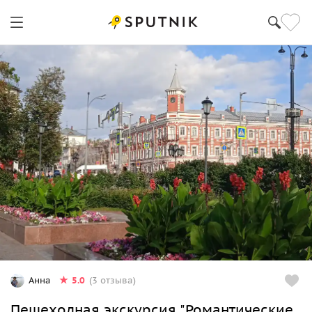
5.0
Анна
(3 отзыва)
Пешеходная экскурсия "Романтические