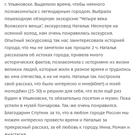
г. Ульяновске. Выделили время, чтобы немного
познакомиться с легендарным городом. Выбрали
пешеходную обзорную экскурсию "Четыре века
Волжского венца", экскурсовод Наталья. Несмотря на
осенний холод, нам очень понравилась экскурсия.
Опытный экскурсовод так нас заинтересовала историей
города, что мы не заметили как прошли 2 ч. Наталья
рассказала об истоках города, привела много
исторических фактов, познакомила с историями из жизни
великих людей, которые жили в разное время и трудились
во имя отечества, а их не мало. Наталья так построила
свой рассказ, что было интересно и мне(60лет) и моей
молодёжи (25-30) и решили для себя, что если ещё раз
будем в Ульяновске, то обязательно посетим и музеи. Пока
успели в музей Гончарова. Так-же очень понравился.
Благодарим Спутник за то, что в любом городе России мы
можем интересно провести время и Наталью за
прекрасный рассказ, за её любовь к городу. Инна, Роман и
Анастасия.