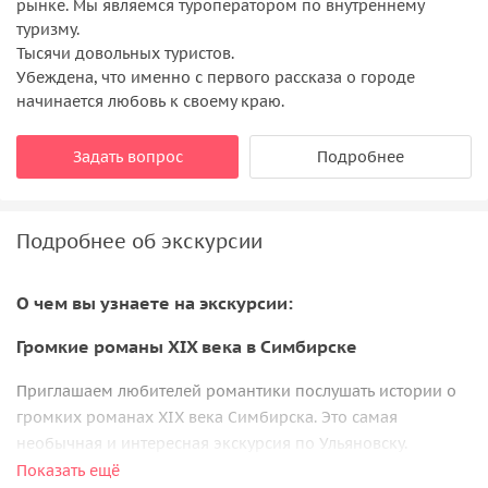
рынке. Мы являемся туроператором по внутреннему
туризму.
Тысячи довольных туристов.
Убеждена, что именно с первого рассказа о городе
начинается любовь к своему краю.
Задать вопрос
Подробнее
Подробнее об экскурсии
О чем вы узнаете на экскурсии:
Громкие романы XIX века в Симбирске
Приглашаем любителей романтики послушать истории о
громких романах XIX века Симбирска. Это самая
необычная и интересная экскурсия по Ульяновску.
Показать ещё
В самом сердце старинного Симбирска, где тени