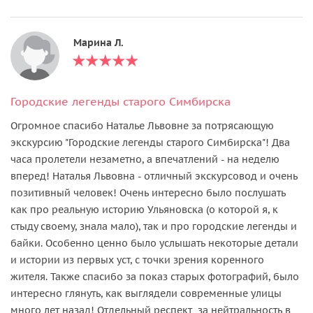
Марина Л.
Городские легенды старого Симбирска
Огромное спасибо Наталье Львовне за потрясающую
экскурсию "Городские легенды старого Симбирска"! Два
часа пролетели незаметно, а впечатлений - на неделю
вперед! Наталья Львовна - отличный экскурсовод и очень
позитивный человек! Очень интересно было послушать
как про реальную историю Ульяновска (о которой я, к
стыду своему, знала мало), так и про городские легенды и
байки. Особенно ценно было услышать некоторые детали
и истории из первых уст, с точки зрения коренного
жителя. Также спасибо за показ старых фотографий, было
интересно глянуть, как выглядели современные улицы
много лет назад! Отдельный респект за нейтральность в