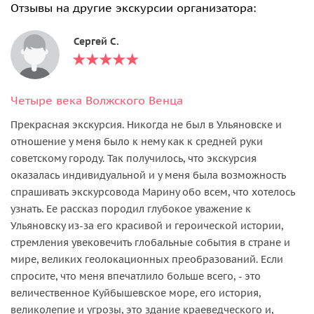
Отзывы на другие экскурсии организатора:
Сергей С.
Четыре века Волжского Венца
Прекрасная экскурсия. Никогда не был в Ульяновске и
отношение у меня было к нему как к средней руки
советскому городу. Так получилось, что экскурсия
оказалась индивидуальной и у меня была возможность
спрашивать экскурсовода Марину обо всем, что хотелось
узнать. Ее рассказ породил глубокое уважение к
Ульяновску из-за его красивой и героической истории,
стремления увековечить глобальные события в стране и
мире, великих геолокационных преобразований. Если
спросите, что меня впечатлило больше всего, - это
величественное Куйбышевское море, его история,
великолепие и угрозы, это здание краеведческого и,