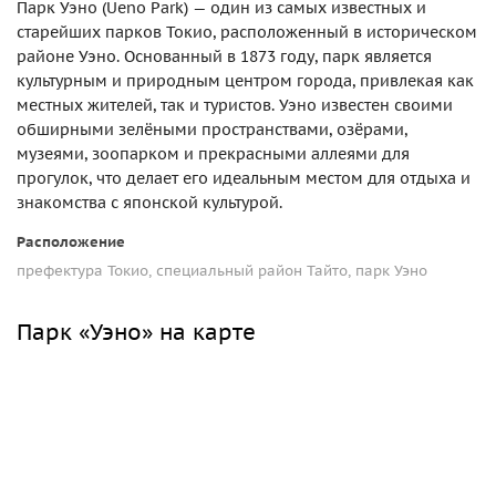
Парк Уэно (Ueno Park) — один из самых известных и
старейших парков Токио, расположенный в историческом
районе Уэно. Основанный в 1873 году, парк является
культурным и природным центром города, привлекая как
местных жителей, так и туристов. Уэно известен своими
обширными зелёными пространствами, озёрами,
музеями, зоопарком и прекрасными аллеями для
прогулок, что делает его идеальным местом для отдыха и
знакомства с японской культурой.
Расположение
префектура Токио, специальный район Тайто, парк Уэно
Парк «Уэно» на карте