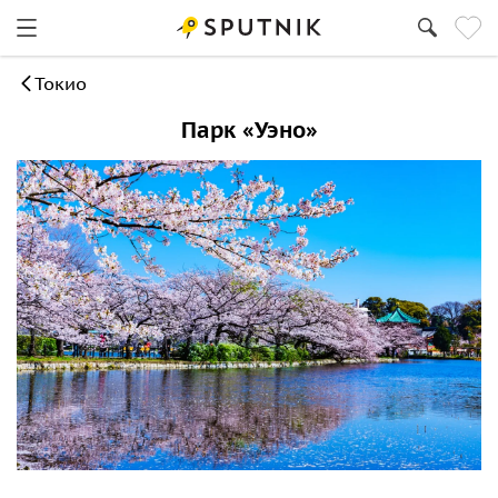
Токио
Парк «Уэно»