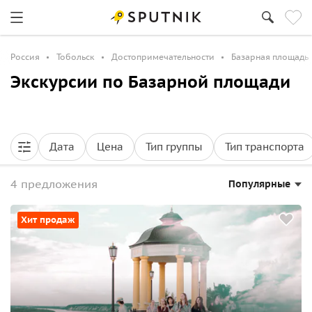
Россия
Тобольск
Достопримечательности
Базарная площадь
Экскурсии по Базарной площади
Дата
Цена
Тип группы
Тип транспорта
4 предложения
Популярные
Хит продаж