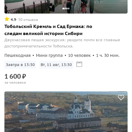
4.9
50 отзывов
Тобольский Кремль и Сад Ермака: по
следам великой истории Сибири
Двухчасовая пешая экскурсия: увидите почти все главные
достопримечательности Тобольска.
Пешеходная
Мини группа
10 человек
1 ч. 30 мин.
Завтра в 13:30
Вт, 11 авг, 13:30
1
600
₽
за человека