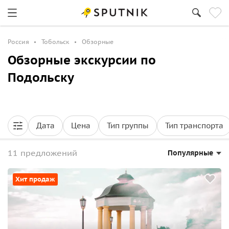
Россия
Тобольск
Обзорные
Обзорные экскурсии по
Подольску
Дата
Цена
Тип группы
Тип транспорта
11 предложений
Популярные
Хит продаж