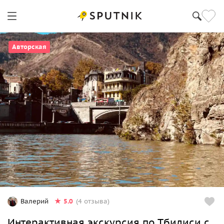
Авторская
5.0
Валерий
(4 отзыва)
Интерактивная экскурсия по Тбилиси с