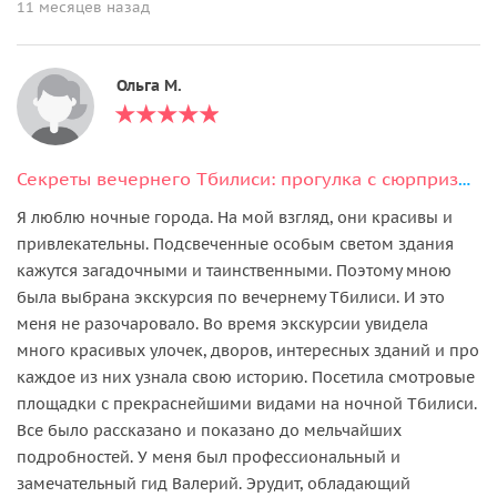
11 месяцев назад
Ольга М.
Секреты вечернего Тбилиси: прогулка с сюрпризом и консьерж-сервис
Я люблю ночные города. На мой взгляд, они красивы и
привлекательны. Подсвеченные особым светом здания
кажутся загадочными и таинственными. Поэтому мною
была выбрана экскурсия по вечернему Тбилиси. И это
меня не разочаровало. Во время экскурсии увидела
много красивых улочек, дворов, интересных зданий и про
каждое из них узнала свою историю. Посетила смотровые
площадки с прекраснейшими видами на ночной Тбилиси.
Все было рассказано и показано до мельчайших
подробностей. У меня был профессиональный и
замечательный гид Валерий. Эрудит, обладающий