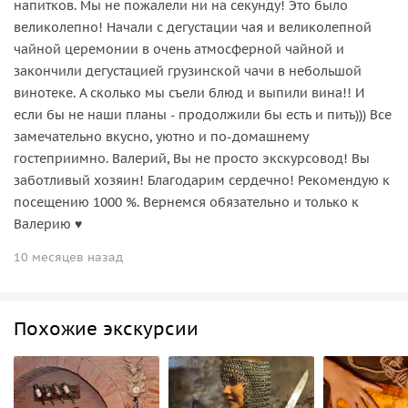
напитков. Мы не пожалели ни на секунду! Это было
великолепно! Начали с дегустации чая и великолепной
чайной церемонии в очень атмосферной чайной и
закончили дегустацией грузинской чачи в небольшой
винотеке. А сколько мы съели блюд и выпили вина!! И
если бы не наши планы - продолжили бы есть и пить))) Все
замечательно вкусно, уютно и по-домашнему
гостеприимно. Валерий, Вы не просто экскурсовод! Вы
заботливый хозяин! Благодарим сердечно! Рекомендую к
посещению 1000 %. Вернемся обязательно и только к
Валерию ♥️
10 месяцев назад
Похожие экскурсии