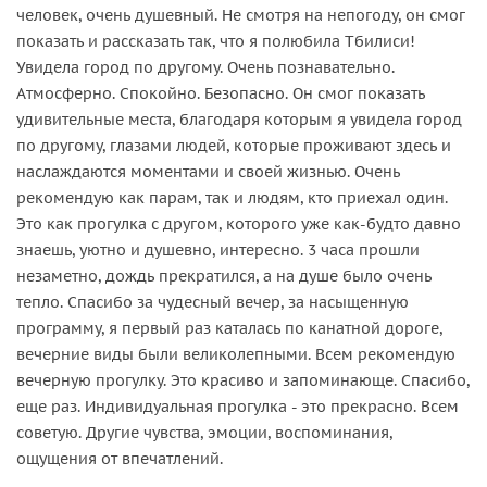
человек, очень душевный. Не смотря на непогоду, он смог
показать и рассказать так, что я полюбила Тбилиси!
Увидела город по другому. Очень познавательно.
Атмосферно. Спокойно. Безопасно. Он смог показать
удивительные места, благодаря которым я увидела город
по другому, глазами людей, которые проживают здесь и
наслаждаются моментами и своей жизнью. Очень
рекомендую как парам, так и людям, кто приехал один.
Это как прогулка с другом, которого уже как-будто давно
знаешь, уютно и душевно, интересно. 3 часа прошли
незаметно, дождь прекратился, а на душе было очень
тепло. Спасибо за чудесный вечер, за насыщенную
программу, я первый раз каталась по канатной дороге,
вечерние виды были великолепными. Всем рекомендую
вечерную прогулку. Это красиво и запоминающе. Спасибо,
еще раз. Индивидуальная прогулка - это прекрасно. Всем
советую. Другие чувства, эмоции, воспоминания,
ощущения от впечатлений.