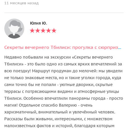
11 месяцев назад
Юлия Ю.
Секреты вечернего Тбилиси: прогулка с сюрпризом и консьерж-сервис
Недавно побывали на экскурсии «Секреты вечернего
Тбилиси» - это было одно из самых ярких впечатлений за
всю поездку! Маршрут продуман до мелочей: мы увидели
не только знаковые места, но и такие уголки города, куда
сами точно бы не попали - уютные дворики, скрытые
террасы с потрясающими видами и атмосферные улицы
Тбилиси. Особенно впечатлили панорамы города - просто
магия! Отдельное спасибо Валерию - очень
харизматичный, внимательный и увлечённый человек.
Рассказы были живыми, интересными, с множеством
малоизвестных фактов и историй, благодаря которым