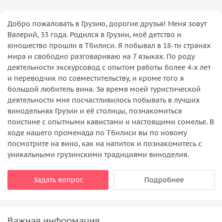
Добро пожаловать в Грузию, дорогие друзья! Меня зовут
Валерий, 33 года. Родился в Грузии, моё детство и
юношество прошли в Тбилиси. Я побывал в 18-ти странах
мира и свободно разговариваю на 7 языках. По роду
деятельности экскурсовод с опытом работы более 4-х лет
и переводчик по совместительству, и кроме того я
большой любитель вина. За время моей туристической
деятельности мне посчастливилось побывать в лучших
винодельнях Грузии и её столицы, познакомиться
поистине с опытными кавистами и настоящими сомелье. В
ходе нашего променада по Тбилиси вы по новому
посмотрите на вино, как на напиток и познакомитесь с
уникальными грузинскими традициями виноделия.
Задать вопрос
Подробнее
Важная информация