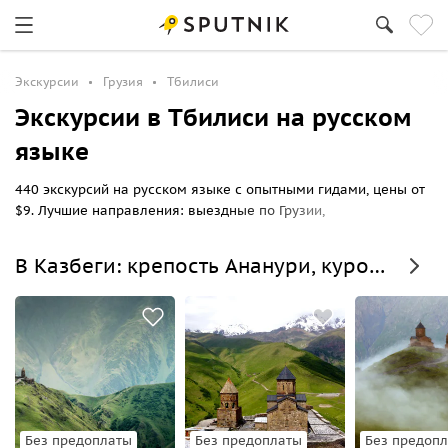
Экскурсии
Грузия
Тбилиси
Экскурсии в Тбилиси на русском
языке
440 экскурсий на русском языке с опытными гидами, цены от
$9. Лучшие направления: выездные по Грузии,
индивидуальные, обзорные по городу и гастрономические
туры с дегустацией.
В Казбеги: крепость Ананури, курорт Гудаури
Без предоплаты
Без предоплаты
Без предоп