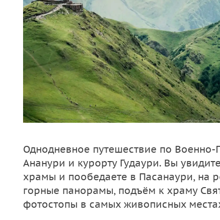
Однодневное путешествие по Военно‑Г
Ананури и курорту Гудаури. Вы увиди
храмы и пообедаете в Пасанаури, на р
горные панорамы, подъём к храму Свя
фотостопы в самых живописных места