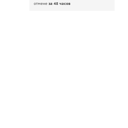
отмене
за 48 часов