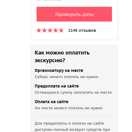
Проверить даты
2148 отзывов
Как можно оплатить
экскурсию?
Организатору на месте
Сейчас ничего платить не нужно
Предоплата на сайте
Оставшуюся сумму заплатить на месте
Оплата на сайте
 в храме 14
Побывайте в
На месте ничего платить не нужно
горнолыжном
курорте Гудаури
Для предоплаты и оплаты на сайте
доступен полный возврат средств при