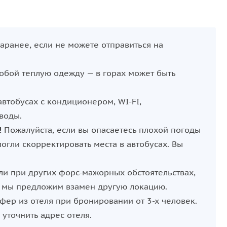
аранее, если не можете отправиться на
собой теплую одежду — в горах может быть
втобусах с кондиционером, WI-FI,
воды.
!
Пожалуйста, если вы опасаетесь плохой погоды
огли скорректировать места в автобусах. Вы
ли при других форс-мажорных обстоятельствах,
а, мы предложим взамен другую локацию.
фер из отеля при бронировании от 3-х человек.
уточнить адрес отеля.