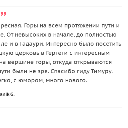
ересная. Горы на всем протяжении пути и
е. От невысоких в начале, до полностью
ле и в Гадаури. Интересно было посетить
ицкую церковь в Гергети с интересным
на вершине горы, откуда открываются
ути были не зря. Спасибо гиду Тимуру.
егко, с юмором, много нового.
anik G.