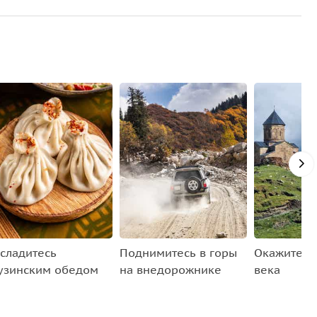
сладитесь
Поднимитесь в горы
Окажитесь
узинским обедом
на внедорожнике
века