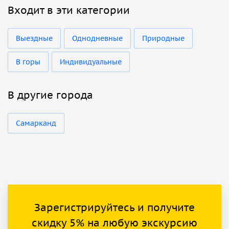
Входит в эти категории
Выездные
Однодневные
Природные
В горы
Индивидуальные
В другие города
Самарканд
Зарегистрируйтесь и получите
скидку 5% на любую экскурсию