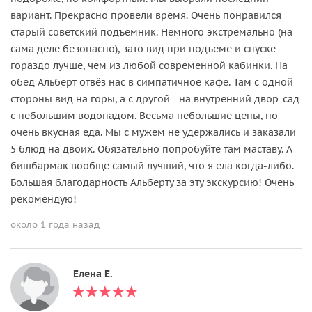
вариант. Прекрасно провели время. Очень понравился
старый советский подъемник. Немного экстремально (на
сама деле безопасно), зато вид при подъеме и спуске
гораздо лучше, чем из любой современной кабинки. На
обед Альберт отвёз нас в симпатичное кафе. Там с одной
стороны вид на горы, а с другой - на внутренний двор-сад
с небольшим водопадом. Весьма небольшие цены, но
очень вкусная еда. Мы с мужем не удержались и заказали
5 блюд на двоих. Обязательно попробуйте там маставу. А
бишбармак вообще самый лучший, что я ела когда-либо.
Большая благодарность Альберту за эту экскурсию! Очень
рекомендую!
около 1 года назад
Елена Е.