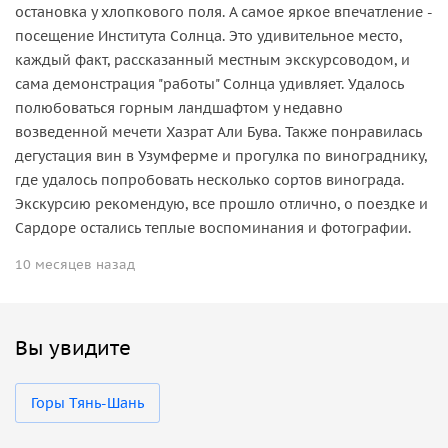
остановка у хлопкового поля. А самое яркое впечатление -
посещение Института Солнца. Это удивительное место,
каждый факт, рассказанный местным экскурсоводом, и
сама демонстрация "работы" Солнца удивляет. Удалось
полюбоваться горным ландшафтом у недавно
возведенной мечети Хазрат Али Бува. Также понравилась
дегустация вин в Узумферме и прогулка по винограднику,
где удалось попробовать несколько сортов винограда.
Экскурсию рекомендую, все прошло отлично, о поездке и
Сардоре остались теплые воспоминания и фотографии.
10 месяцев назад
Вы увидите
Горы Тянь-Шань