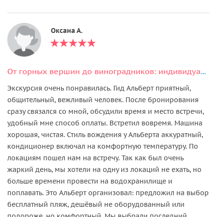
Оксана А.
От горных вершин до виноградников: индивидуальный тур из Ташкента
Экскурсия очень понравилась. Гид Альберт приятный,
общительный, вежливый человек. После бронирования
сразу связался со мной, обсудили время и место встречи,
удобный мне способ оплаты. Встретил вовремя. Машина
хорошая, чистая. Стиль вождения у Альберта аккуратный,
кондиционер включал на комфортную температуру. По
локациям пошел нам на встречу. Так как был очень
жаркий день, мы хотели на одну из локаций не ехать, но
больше времени провести на водохранилище и
поплавать. Это Альберт организовал: предложил на выбор
бесплатный пляж, дешёвый не оборудованный или
подороже, но комфортный. Мы выбрали последний