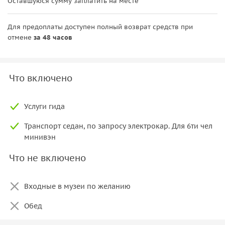
Оставшуюся сумму заплатить на месте
Для предоплаты доступен полный возврат средств при
отмене
за 48 часов
Что включено
Услуги гида
Транспорт седан, по запросу электрокар. Для 6ти чел
минивэн
Что не включено
Входные в музеи по желанию
Обед