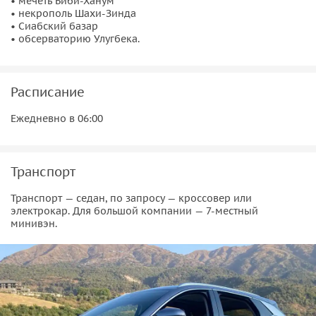
• мечеть Биби-Ханум
• некрополь Шахи-Зинда
• Сиабский базар
• обсерваторию Улугбека.
Расписание
Ежедневно в 06:00
Транспорт
Транспорт — седан, по запросу — кроссовер или
электрокар. Для большой компании — 7-местный
минивэн.