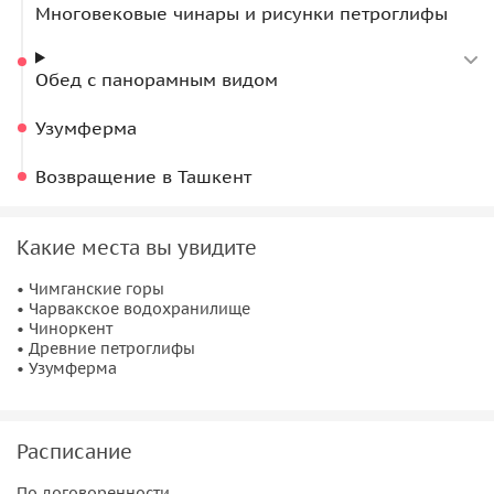
Многовековые чинары и рисунки петроглифы
Обед с панорамным видом
Узумферма
Возвращение в Ташкент
Какие места вы увидите
• Чимганские горы
• Чарвакское водохранилище
• Чиноркент
• Древние петроглифы
• Узумферма
Расписание
По договоренности