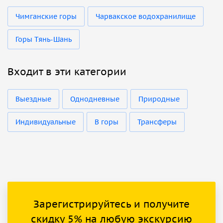
Чимганские горы
Чарвакское водохранилище
Горы Тянь-Шань
Входит в эти категории
Выездные
Однодневные
Природные
Индивидуальные
В горы
Трансферы
Зарегистрируйтесь и получите
скидку 5% на любую экскурсию