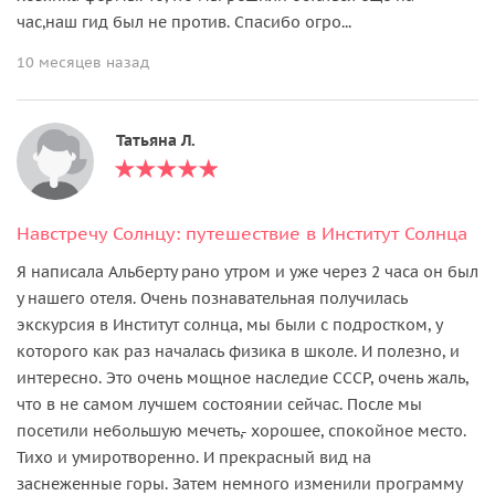
час,наш гид был не против. Спасибо огро...
10 месяцев назад
Татьяна Л.
Навстречу Солнцу: путешествие в Институт Солнца
Я написала Альберту рано утром и уже через 2 часа он был
у нашего отеля. Очень познавательная получилась
экскурсия в Институт солнца, мы были с подростком, у
которого как раз началась физика в школе. И полезно, и
интересно. Это очень мощное наследие СССР, очень жаль,
что в не самом лучшем состоянии сейчас. После мы
посетили небольшую мечеть,- хорошее, спокойное место.
Тихо и умиротворенно. И прекрасный вид на
заснеженные горы. Затем немного изменили программу