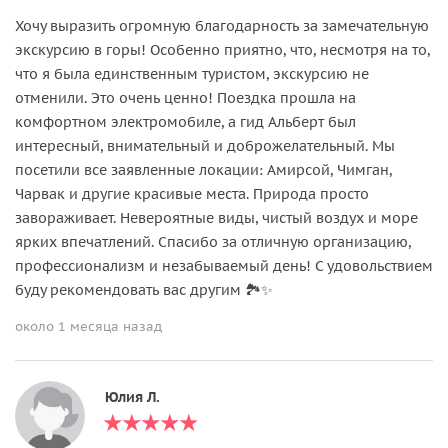
Хочу выразить огромную благодарность за замечательную
экскурсию в горы! Особенно приятно, что, несмотря на то,
что я была единственным туристом, экскурсию не
отменили. Это очень ценно! Поездка прошла на
комфортном электромобиле, а гид Альберт был
интересный, внимательный и доброжелательный. Мы
посетили все заявленные локации: Амирсой, Чимган,
Чарвак и другие красивые места. Природа просто
завораживает. Невероятные виды, чистый воздух и море
ярких впечатлений. Спасибо за отличную организацию,
профессионализм и незабываемый день! С удовольствием
буду рекомендовать вас другим 🏞️✨
около 1 месяца назад
Юлия Л.