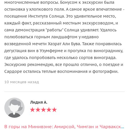
многочисленные вопросы. Бонусом к экскурсии была
остановка у хлопкового поля. А самое яркое впечатление -
посещение Института Солнца. Это удивительное место,
каждый факт, рассказанный местным экскурсоводом, и
сама демонстрация "работы" Солнца удивляет. Удалось
полюбоваться горным ландшафтом у недавно
возведенной мечети Хазрат Али Бува. Также понравилась
дегустация вин в Узумферме и прогулка по винограднику,
где удалось попробовать несколько сортов винограда.
Экскурсию рекомендую, все прошло отлично, о поездке и
Сардоре остались теплые воспоминания и фотографии.
10 месяцев назад
Лидия А.
В горы на Минивэне: Амирсой, Чимган и Чарвакское водохранилище!