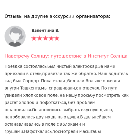
Отзывы на другие экскурсии организатора:
Валентина В.
Навстречу Солнцу: путешествие в Институт Солнца
Поездка состоялась.Был чистый электрокар.За нами
приехали в отель,привезли так же обратно. Наш водитель-
гид был Сордор. Пока ехали ,болтали больше о жизни
внутри Ташкента,мы спрашивали,он отвечал. По пути
увидели хлопковое поле, на нашу просьбу посмотреть как
растёт хлопок и пофоткаться, без проблем
остановился.Остановились выбрать вкусную дыню,
напрбовались других дынь отдуши.В дальнейшем
останавливались в поле с яблоками и
грушами.Нафоткались,посмотрели масштабы