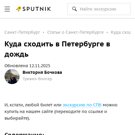
Санкт-Петербург
Статьи о Санкт-Петербурге
Куда сходи
Куда сходить в Петербурге в
дождь
Обновлена 12.11.2025
Виктория Бочкова
Тревел-блогер
И, кстати, любой билет или
экскурсию по СПб
можно
купить на нашем сайте (переходите по ссылке и
выбирайте).