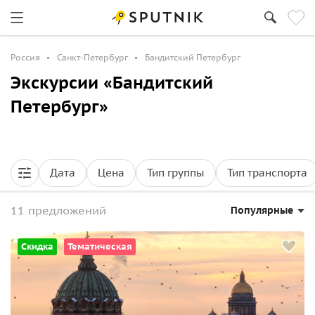
Россия
Санкт-Петербург
Бандитский Петербург
Экскурсии «Бандитский
Петербург»
Дата
Цена
Тип группы
Тип транспорта
11 предложений
Популярные
Скидка
Тематическая