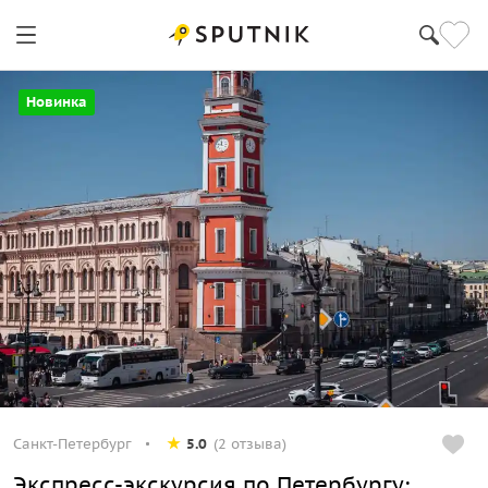
Санкт-Петербург
Новинка
Санкт-Петербург
5.0
(2 отзыва)
Экспресс-экскурсия по Петербургу: