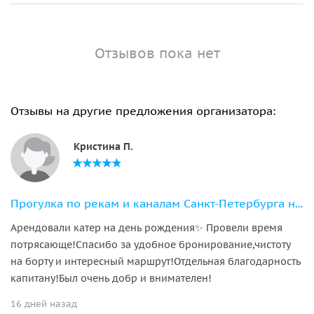
Отзывов пока нет
Отзывы на другие предложения организатора:
Кристина П.
Прогулка по рекам и каналам Санкт-Петербурга на премиальном катере "Валли"
Арендовали катер на день рождения✨ Провели время
потрясающе!Спасибо за удобное бронирование,чистоту
на борту и интересный маршрут!Отдельная благодарность
капитану!Был очень добр и внимателен!
16 дней назад