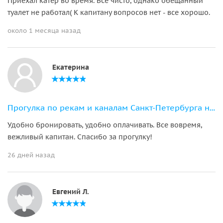
Приехал катер во время. Все чисто, однако обещанный
туалет не работал( К капитану вопросов нет - все хорошо.
около 1 месяца назад
Екатерина
Прогулка по рекам и каналам Санкт-Петербурга на катере «Байлайнер»
Удобно бронировать, удобно оплачивать. Все вовремя,
вежливый капитан. Спасибо за прогулку!
26 дней назад
Евгений Л.