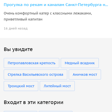
Прогулка по рекам и каналам Санкт-Петербурга на премиальном катере "Валли"
Очень комфортный катер с классными лежаками,
приветливый капитан
16 дней назад
Вы увидите
Петропавловская крепость
Медный всадник
Стрелка Васильевского острова
Аничков мост
Троицкий мост
Литейный мост
Входит в эти категории