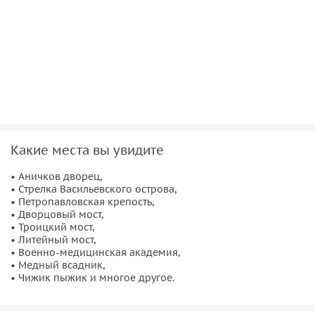
Какие места вы увидите
• Аничков дворец,
• Стрелка Васильевского острова,
• Петропавловская крепость,
• Дворцовый мост,
• Троицкий мост,
• Литейный мост,
• Военно-медицинская академия,
• Медный всадник,
• Чижик пыжик и многое другое.