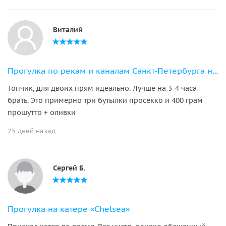
Виталий
Прогулка по рекам и каналам Санкт-Петербурга на премиальном катере "Валли"
Топчик, для двоих прям идеально. Лучше на 3-4 часа
брать. Это примерно три бутылки просекко и 400 грам
прошутто + оливки
25 дней назад
Сергей Б.
Прогулка на катере «Chelsea»