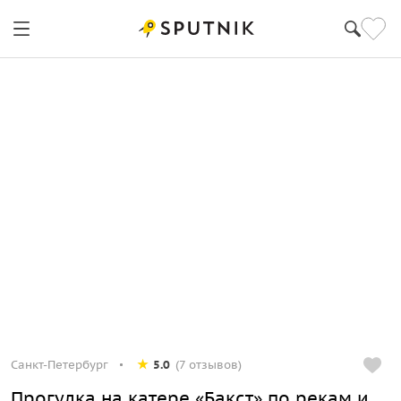
Санкт-Петербург
5.0
(7 отзывов)
Прогулка на катере «Бакст» по рекам и