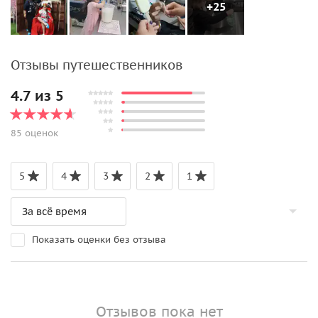
+25
Отзывы путешественников
4.7 из 5
85 оценок
5
4
3
2
1
Показать оценки без отзыва
Отзывов пока нет