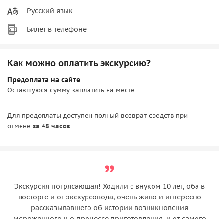
Русский язык
Билет в телефоне
Как можно оплатить экскурсию?
Предоплата на сайте
Оставшуюся сумму заплатить на месте
Для предоплаты доступен полный возврат средств при
отмене
за 48 часов
Экскурсия потрясающая! Ходили с внуком 10 лет, оба в
восторге и от экскурсовода, очень живо и интересно
рассказывавшего об истории возникновения
мороженного и о процессе приготовления, и от самого