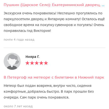
Пушкин (Царское Село): Екатерининский дворец, парк и Янтарная комната
Экскурсия очень понравилась! Неспешно прогулялись по
парку,посетили дворец и Янтарную комнату! Осталось ещё
свободное время на покупку сувениров и погулять! Очень
понравилась гид Виктория!
почти 4 года назад
Нияра Г.
В Петергоф на метеоре с билетами в Нижний парк
Метеор был подан вовремя, внутри чисто, сидения
комфортные, добрались быстро. В парк прошли без
очереди. Сам парк очень понравился.
около 7 лет назад