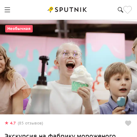
Необычная
4.7
(85 отзывов)
Экскурсия на фабрику мороженого