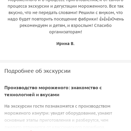
процесса экскурсии и дегустации мороженного. Все так
вкусно, что не передать словами! Решили с внуком, что
надо будет повторить посещение фабрики! 👍👍👍Очень
рекомендуем и детям, и взрослым! Спасибо
организаторам!
Ирина В.
Подробнее об экскурсии
Производство мороженого: знакомство с
технологией и вкусами
На экскурсии гости познакомятся с производством
мороженого изнутри: увидят оборудование, узнают
основные этапы приготовления и разберутся, чем
джелато отличается от классического пломбира.