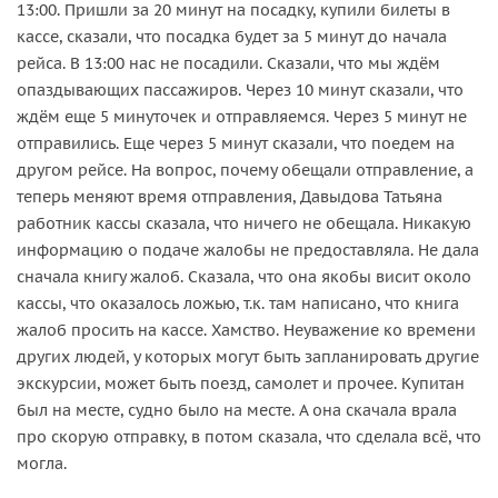
13:00. Пришли за 20 минут на посадку, купили билеты в
кассе, сказали, что посадка будет за 5 минут до начала
рейса. В 13:00 нас не посадили. Сказали, что мы ждём
опаздывающих пассажиров. Через 10 минут сказали, что
ждём еще 5 минуточек и отправляемся. Через 5 минут не
отправились. Еще через 5 минут сказали, что поедем на
другом рейсе. На вопрос, почему обещали отправление, а
теперь меняют время отправления, Давыдова Татьяна
работник кассы сказала, что ничего не обещала. Никакую
информацию о подаче жалобы не предоставляла. Не дала
сначала книгу жалоб. Сказала, что она якобы висит около
кассы, что оказалось ложью, т.к. там написано, что книга
жалоб просить на кассе. Хамство. Неуважение ко времени
других людей, у которых могут быть запланировать другие
экскурсии, может быть поезд, самолет и прочее. Купитан
был на месте, судно было на месте. А она скачала врала
про скорую отправку, в потом сказала, что сделала всё, что
могла.