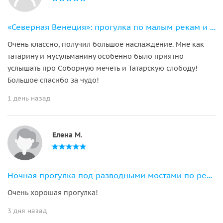
«Северная Венеция»: прогулка по малым рекам и каналам Петербурга
Очень классно, получил большое наслаждение. Мне как
татарину и мусульманину особенно было приятно
услышать про Соборную мечеть и Татарскую слободу!
Большое спасибо за чудо!
1 день назад
Елена М.
Ночная прогулка под разводными мостами по рекам и каналам Петербурга
Очень хорошая прогулка!
3 дня назад