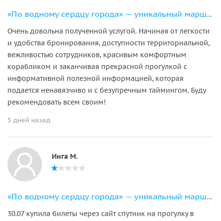
«По водному сердцу города» — уникальный маршрут на 11-местном катере
Очень довольна полученной услугой. Начиная от легкости
и удобства бронирования, доступности территориальной,
вежливостью сотрудников, красивым комфортным
корабликом и заканчивая прекрасной прогулкой с
информативной полезной информацией, которая
подается ненавязчиво и с безупречным таймингом. Буду
рекомендовать всем своим!
5 дней назад
Инга М.
«По водному сердцу города» — уникальный маршрут на 11-местном катере
30.07 купила билеты через сайт спутник на прогулку в