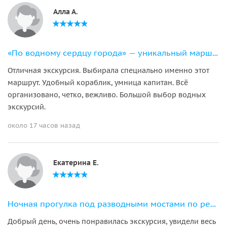
Алла А.
«По водному сердцу города» — уникальный маршрут на 11-местном катере
Отличная экскурсия. Выбирала специально именно этот
маршрут. Удобный кораблик, умница капитан. Всё
организовано, четко, вежливо. Большой выбор водных
экскурсий.
около 17 часов назад
Екатерина Е.
Ночная прогулка под разводными мостами по рекам и каналам Петербурга
Добрый день, очень понравилась экскурсия, увидели весь