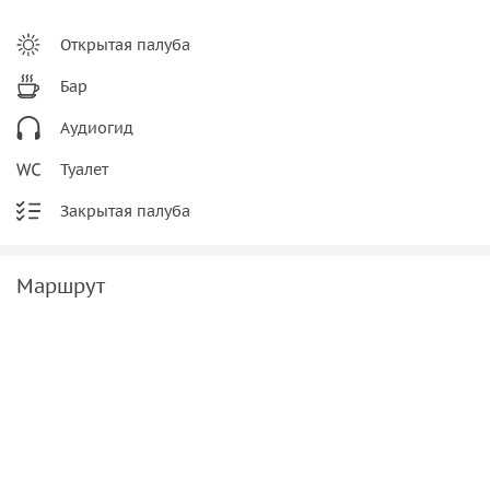
Открытая палуба
Бар
Аудиогид
Туалет
Закрытая палуба
Маршрут