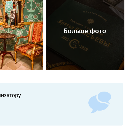
Больше фото
низатору