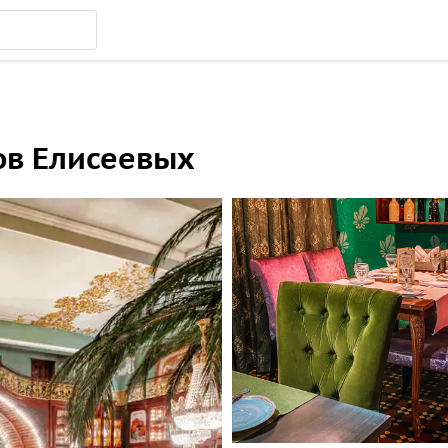
ов Елисеевых