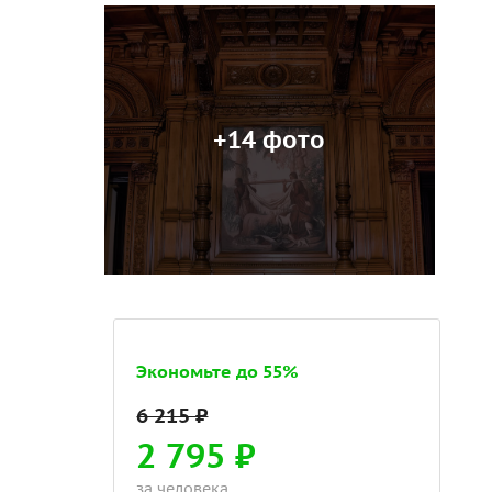
+14 фото
Экономьте до 55%
2 795 ₽
за человека