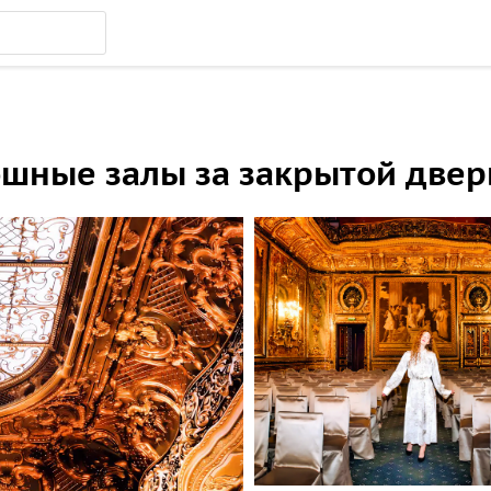
ошные залы за закрытой две