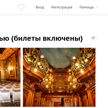
Вход
Регистрация
Помощь
рью (билеты включены)