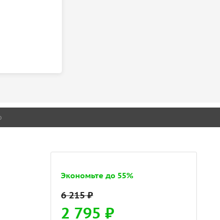
о
Экономьте до 55%
2 795 ₽