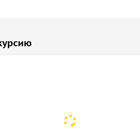
курсию