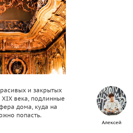
красивых и закрытых
 XIX века, подлинные
фера дома, куда на
ожно попасть.
Алексей