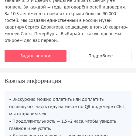
закатами. Эти двери с улицы не открыть, самому не
попасть. За каждой — годы договорённостей и доверия.
За 10,5 лет вместе с нами их открыли больше 90 000
гостей. Мы создали единственный в России музей-
квартиру Сергея Довлатова, вошедшую в топ-10 квартир-
музеев Санкт-Петербурга. Выбирайте, какую дверь мы
откроем для вас первой.
Задать вопрос
Подробнее
Важная информация
• Экскурсию можно оплатить или доплатить
оставшуюся часть гиду на месте по QR-коду через СБП,
мы отправим чек.
• Продолжительность — 1,5–2 часа, чтобы увидеть
главное и не устать.
• Завершение маршрута — недалеко от метро