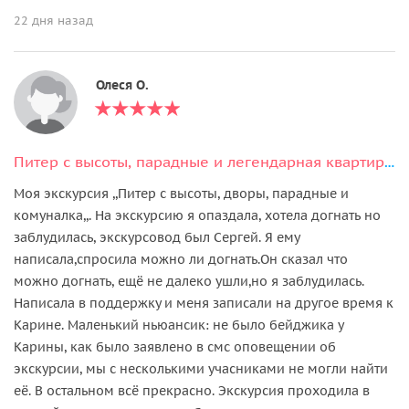
22 дня назад
Олеся О.
Питер с высоты, парадные и легендарная квартира Довлатова (билеты включены)
Моя экскурсия ,,Питер с высоты, дворы, парадные и
комуналка,,. На экскурсию я опаздала, хотела догнать но
заблудилась, экскурсовод был Сергей. Я ему
написала,спросила можно ли догнать.Он сказал что
можно догнать, ещё не далеко ушли,но я заблудилась.
Написала в поддержку и меня записали на другое время к
Карине. Маленький ньюансик: не было бейджика у
Карины, как было заявлено в смс оповещении об
экскурсии, мы с несколькими учасниками не могли найти
еë. В остальном всë прекрасно. Экскурсия проходила в