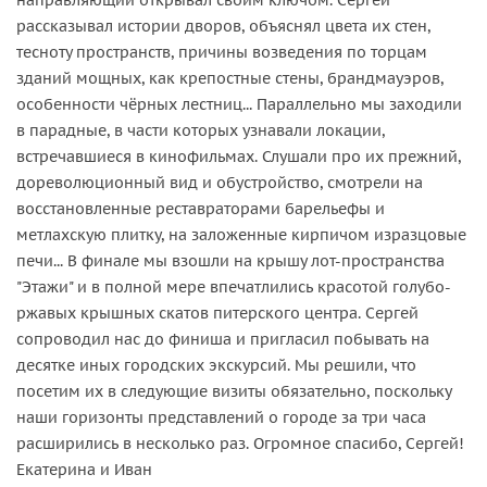
рассказывал истории дворов, объяснял цвета их стен,
тесноту пространств, причины возведения по торцам
зданий мощных, как крепостные стены, брандмауэров,
особенности чёрных лестниц... Параллельно мы заходили
в парадные, в части которых узнавали локации,
встречавшиеся в кинофильмах. Слушали про их прежний,
дореволюционный вид и обустройство, смотрели на
восстановленные реставраторами барельефы и
метлахскую плитку, на заложенные кирпичом изразцовые
печи... В финале мы взошли на крышу лот-пространства
"Этажи" и в полной мере впечатлились красотой голубо-
ржавых крышных скатов питерского центра. Сергей
сопроводил нас до финиша и пригласил побывать на
десятке иных городских экскурсий. Мы решили, что
посетим их в следующие визиты обязательно, поскольку
наши горизонты представлений о городе за три часа
расширились в несколько раз. Огромное спасибо, Сергей!
Екатерина и Иван