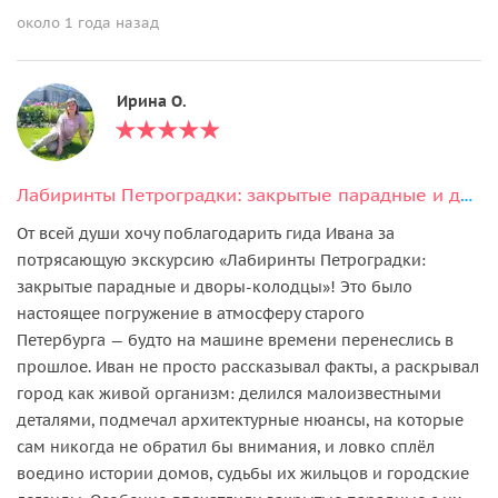
около 1 года назад
Ирина О.
Лабиринты Петроградки: закрытые парадные и дворы-колодцы
От всей души хочу поблагодарить гида Ивана за
потрясающую экскурсию «Лабиринты Петроградки:
закрытые парадные и дворы‑колодцы»! Это было
настоящее погружение в атмосферу старого
Петербурга — будто на машине времени перенеслись в
прошлое. Иван не просто рассказывал факты, а раскрывал
город как живой организм: делился малоизвестными
деталями, подмечал архитектурные нюансы, на которые
сам никогда не обратил бы внимания, и ловко сплёл
воедино истории домов, судьбы их жильцов и городские