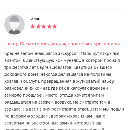
Иван
Питер Романтиков: дворы, парадные, крыша и коммуналка Довлатова
Крайне запоминающаяся экскурсия. Маршрут открылся
визитом в действующую коммуналку, в которой прожил
три десятка лет Сергей Довлатов. Квартира бывшего
доходного дома, некогда делившаяся на половины
хозяев и обслуги, превращенная в жутковатый набор
разновеликих комнат, где как в капсулах времени
замерло прошлое... Место, откуда хочется уйти и
раздышаться на свежем воздухе. Не смотрите там в
зеркала. На вас из них посмотрят в ответ. Затем мы пошли
по дворам-колодцам, дворам-сквознякам, ныне
запертым на электронные замки, которые наш
направляющий открывал своим ключом. Сергей