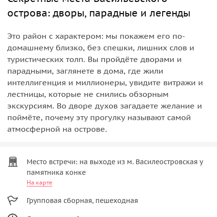
острова: дворы, парадные и легенды
Это район с характером: мы покажем его по-
домашнему близко, без спешки, лишних слов и
туристических толп. Вы пройдёте дворами и
парадными, заглянете в дома, где жили
интеллигенция и миллионеры, увидите витражи и
лестницы, которые не снились обзорным
экскурсиям. Во дворе духов загадаете желание и
поймёте, почему эту прогулку называют самой
атмосферной на острове.
Место встречи: на выходе из м. Василеостровская у
памятника конке
На карте
Групповая сборная, пешеходная