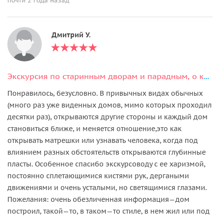
почти 2 года назад
Дмитрий У.
Экскурсия по старинным дворам и парадным, о которых не знают даже местные
Понравилось, безусловно. В привычных видах обычных
(много раз уже виденных домов, мимо которых проходил
десятки раз), открываются другие стороны и каждый дом
становиться ближе, и меняется отношение,это как
открывать матрешки или узнавать человека, когда под
влиянием разных обстоятельств открываются глубинные
пласты. Особенное спасибо экскурсоводу с ее харизмой,
постоянно сплетающимися кистями рук, дергаными
движениями и очень усталыми, но светящимися глазами.
Пожелания: очень обезличенная информация—дом
построил, такой—то, в таком—то стиле, в нем жил или под