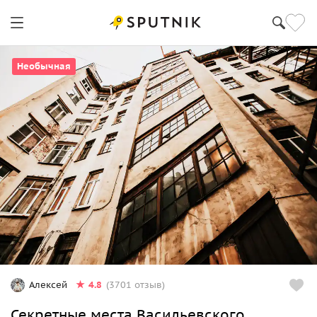
Необычная
4.8
Алексей
(3701 отзыв)
Секретные места Васильевского