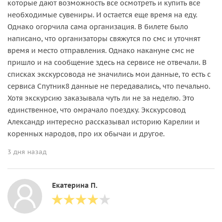
которые дают возможность все осмотреть и купить все
необходимые сувениры. И остается еще время на еду.
Однако огорчила сама организация. В билете было
написано, что организаторы свяжутся по смс и уточнят
время и место отправления. Однако накануне смс не
пришло и на сообщение здесь на сервисе не отвечали. В
списках экскурсовода не значились мои данные, то есть с
сервиса Спутник8 данные не передавались, что печально.
Хотя экскурсию заказывала чуть ли не за неделю. Это
единственное, что омрачало поездку. Экскурсовод
Александр интересно рассказывал историю Карелии и
коренных народов, про их обычаи и другое.
3 дня назад
Екатерина П.