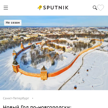
Санкт-Петербург
Не сезон
Санкт-Петербург
Новый Год по-новгородски: