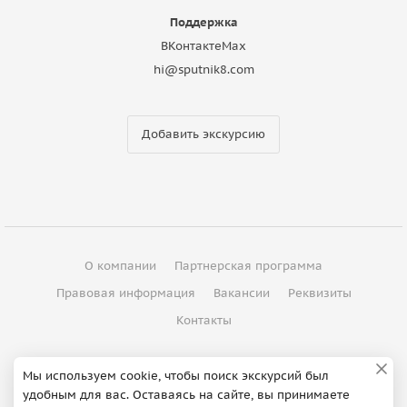
Поддержка
ВКонтакте
Max
hi@sputnik8.com
Добавить экскурсию
О компании
Партнерская программа
Правовая информация
Вакансии
Реквизиты
Контакты
©
2012 - 2026
ООО "Спутник"
Мы используем cookie, чтобы поиск экскурсий был
удобным для вас. Оставаясь на сайте, вы принимаете
Сделано в Петербурге