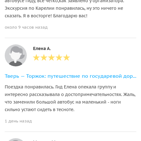
автобусе гиду, всё чётко,как заявлено у организатора.
Экскурсия по Карелии понравилась, ну это ничего не
сказать. Я в восторге! Благодарю вас!
около 9 часов назад
Елена А.
Тверь — Торжок: путешествие по государевой дороге. 2 дня/1 ночь
Поездка понравилась. Гид Елена опекала группу и
интересно рассказывала о достопримечательностях. Жаль,
что заменили большой автобус на маленький - ноги
сильно устают сидеть в тесноте.
1 день назад