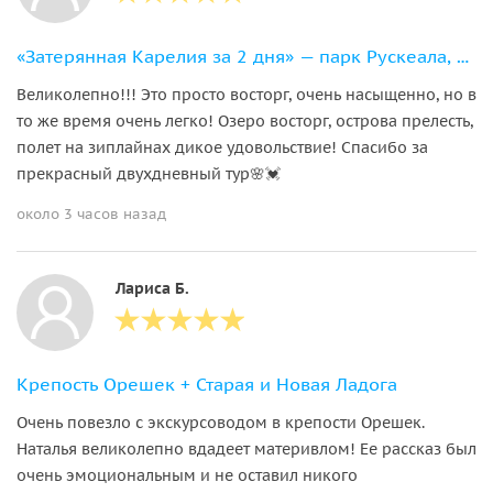
«Затерянная Карелия за 2 дня» — парк Рускеала, Сортавала и водопады
Великолепно!!! Это просто восторг, очень насыщенно, но в
то же время очень легко! Озеро восторг, острова прелесть,
полет на зиплайнах дикое удовольствие! Спасибо за
прекрасный двухдневный тур🌸💓
около 3 часов назад
Лариса Б.
Крепость Орешек + Старая и Новая Ладога
Очень повезло с экскурсоводом в крепости Орешек.
Наталья великолепно вдадеет материвлом! Ее рассказ был
очень эмоциональным и не оставил никого