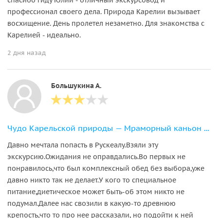
профессионал своего дела. Природа Карелии вызывает
восхищение. День пролетел незаметно. Для знакомства с
Карелией - идеально.
2 дня назад
Большукина А.
Чудо Карельской природы — Мраморный каньон Рускеала
Давно мечтала попасть в Рускеалу.Взяли эту
экскурсию.Ожидания не оправдались.Во первых не
понравилось,что был комплексный обед без выбора,уже
давно никто так не делает.У кого то специальное
питание,диетическое может быть-об этом никто не
подумал.Далее нас свозили в какую-то древнюю
крепость,что то про нее рассказали, но подойти к ней