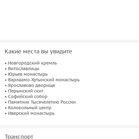
Какие места вы увидите
• Новгородский кремль
• Витославлицы
• Юрьев монастырь
• Варлаамо-Хутынский монастырь
• Ярославово дворище
• Перынский скит
• Софийский собор
• Памятник Тысячелетию России
• Колокольный центр
• Иверский монастырь
Транспорт