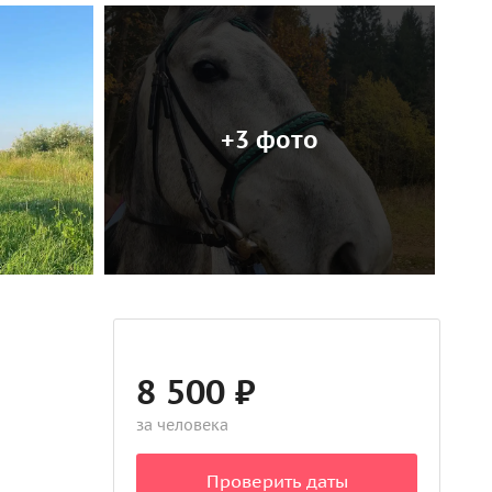
+3 фото
8 500 ₽
за человека
Проверить даты