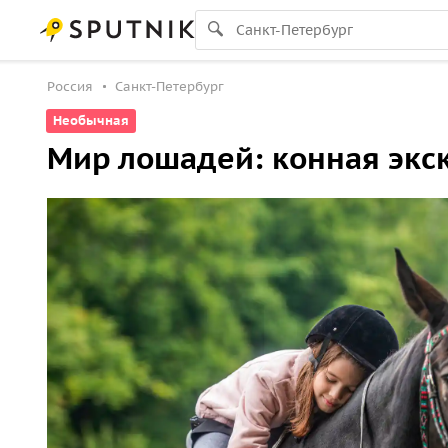
Россия
Санкт-Петербург
Необычная
Мир лошадей: конная экс