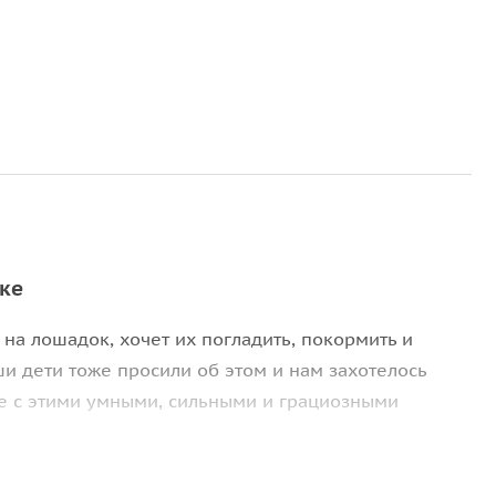
ке
на лошадок, хочет их погладить, покормить и
и дети тоже просили об этом и нам захотелось
 с этими умными, сильными и грациозными