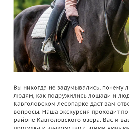
Вы никогда не задумывались, почему 
людям, как подружились лошади и люд
Кавголовском лесопарке даст вам отве
вопросы. Наша экскурсия проходит п
районе Кавголовского озера. Вас и ва
прогулка и знакомство с этими умным