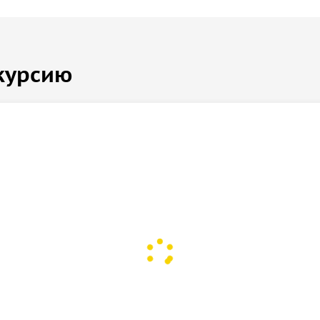
курсию