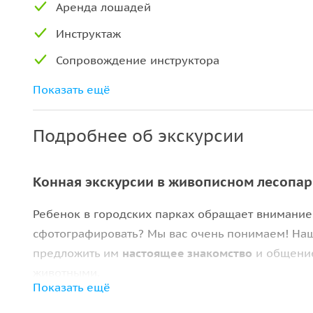
Аренда лошадей
Инструктаж
Сопровождение инструктора
Аренда аудиооборудования
Показать ещё
Подробнее об экскурсии
Конная экскурсии в живописном лесопар
Ребенок в городских парках обращает внимание 
сфотографировать? Мы вас очень понимаем! Наш
предложить им
настоящее знакомство
и общение
животными.
Показать ещё
Мы придумали следующий маршрут: