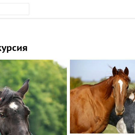
курсия