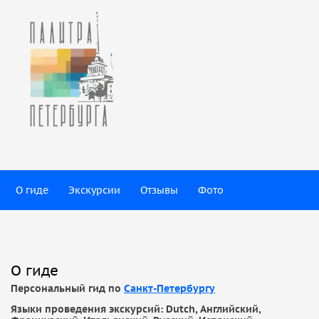
О гиде
Экскурсии
Отзывы
Фото
О гиде
Персональный гид по
Санкт-Петербургу
Языки проведения экскурсий: Dutch, Английский,