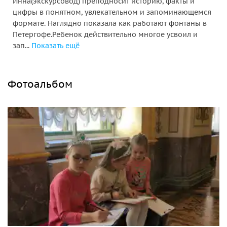
Инна(экскурсовод) преподносит историю, факты и
цифры в понятном, увлекательном и запоминающемся
формате. Наглядно показала как работают фонтаны в
Петергофе.Ребенок действительно многое усвоил и
зап...
Показать ещё
Фотоальбом