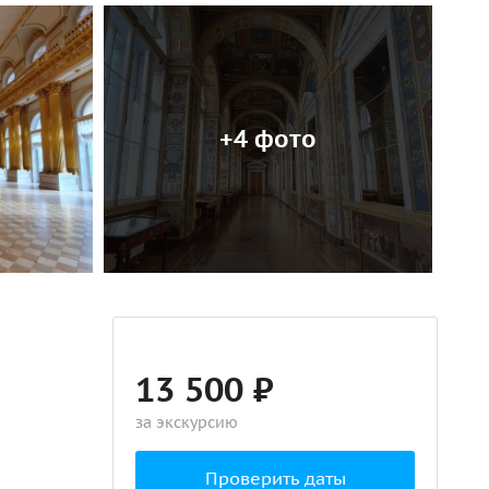
+4 фото
13 500 ₽
за экскурсию
Проверить даты