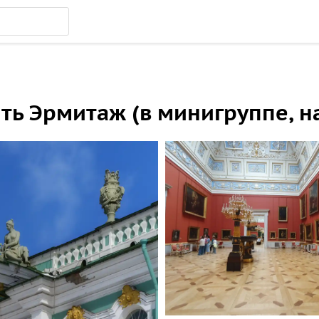
ить Эрмитаж (в минигруппе, н