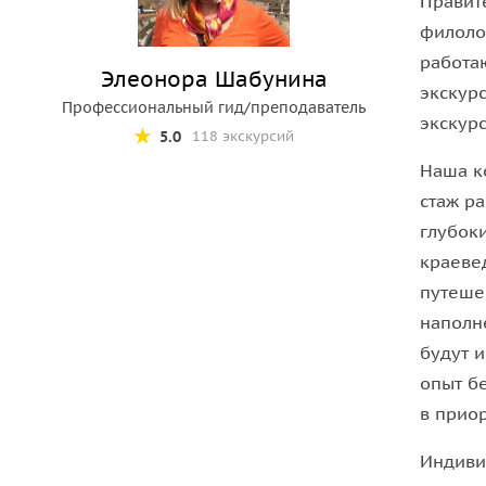
Правит
филоло
Мы встретимся на
Дворцовой площади
около Ал
работа
ансамблем Дворцовой Площади и поймем: чем от
Элеонора Шабунина
экскур
основным зданием.
Профессиональный гид/преподаватель
экскурс
5.0
118 экскурсий
Далее, наш путь будет лежать в знаменитый Эрми
Наша к
перед вами предстанет история музея, его эксп
стаж ра
залы и интерьеры
, так и знаковые произведения
глубок
краеве
путеше
наполн
будут 
опыт б
в приор
Индиви