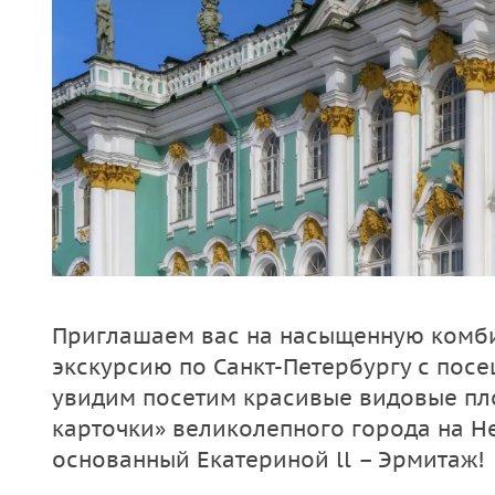
Приглашаем вас на насыщенную комб
экскурсию по Санкт-Петербургу с пос
увидим посетим красивые видовые пл
карточки» великолепного города на Н
основанный Екатериной ll – Эрмитаж!