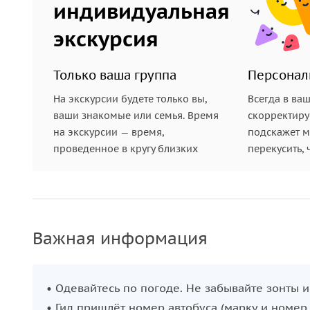
индивидуальная
экскурсия
Только ваша группа
Персонал
На экскурсии будете только вы,
Всегда в ва
ваши знакомые или семья. Время
скорректиру
на экскурсии — время,
подскажет ме
проведенное в кругу близких
перекусить, 
Важная информация
• Одевайтесь по погоде. Не забывайте зонты 
• Гид пришлёт номер автобуса (марку и номер