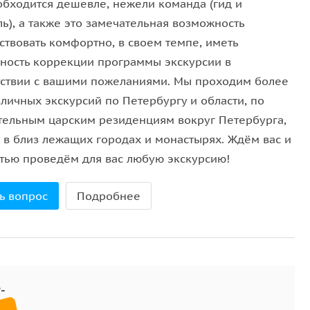
обходится дешевле, нежели команда (гид и
ь), а также это замечательная возможность
ствовать комфортно, в своем темпе, иметь
ность коррекции программы экскурсии в
тствии с вашими пожеланиями. Мы проходим более
личных экскурсий по Петербургу и области, по
тельным царским резиденциям вокруг Петербурга,
е в близ лежащих городах и монастырях. Ждём вас и
стью проведём для вас любую экскурсию!
ь вопрос
Подробнее