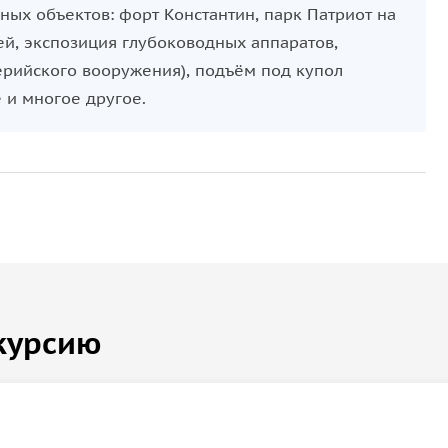
ых объектов: форт Константин, парк Патриот на
ей, экспозиция глубоководных аппаратов,
ерийского вооружения), подъём под купол
 и многое другое.
курсию