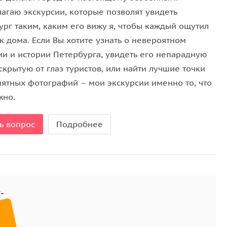
лагаю экскурсии, которые позволят увидеть
ург таким, каким его вижу я, чтобы каждый ощутил
к дома. Если Вы хотите узнать о невероятном
ии и истории Петербурга, увидеть его непарадную
скрытую от глаз туристов, или найти лучшие точки
мятных фотографий – мои экскурсии именно то, что
жно.
ь вопрос
Подробнее