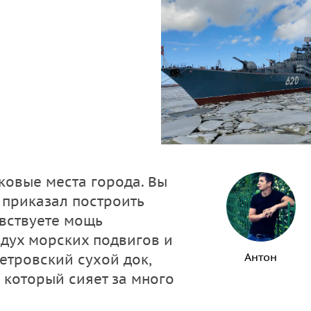
ковые места города. Вы
I приказал построить
вствуете мощь
дух морских подвигов и
Антон
етровский сухой док,
 который сияет за много