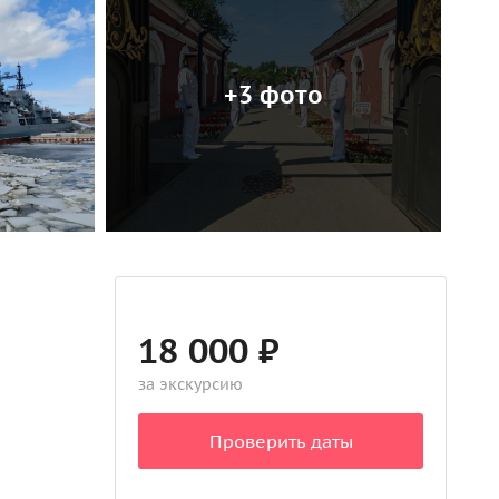
+3 фото
18 000 ₽
за экскурсию
Проверить даты