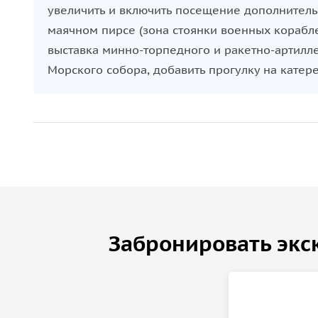
увеличить и включить посещение дополнительн
маячном пирсе (зона стоянки военных корабл
выставка минно-торпедного и ракетно-артилл
Морского собора, добавить прогулку на катере
Забронировать экс