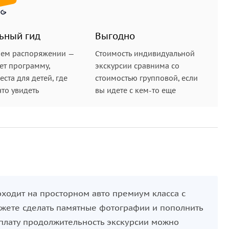
ьный гид
Выгодно
шем распоряжении —
Стоимость индивидуальной
ет программу,
экскурсии сравнима со
ста для детей, где
стоимостью групповой, если
что увидеть
вы идете с кем-то еще
оходит на просторном авто премиум класса с
жете сделать памятные фотографии и пополнить
плату продолжительность экскурсии можно