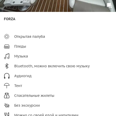
FORZA
Открытая палуба
Пледы
Музыка
Bluetooth, можно включить свою музыку
Аудиогид
Тент
Спасательные жилеты
Без экскурсии
Можно со своей едой и напитками