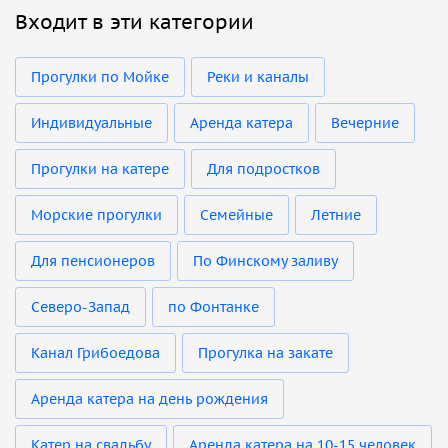
Входит в эти категории
Прогулки по Мойке
Реки и каналы
Индивидуальные
Аренда катера
Вечерние
Прогулки на катере
Для подростков
Морские прогулки
Семейные
Летние
Для пенсионеров
По Финскому заливу
Северо-Запад
по Фонтанке
Канал Грибоедова
Прогулка на закате
Аренда катера на день рождения
Катер на свадьбу
Аренда катера на 10-15 человек