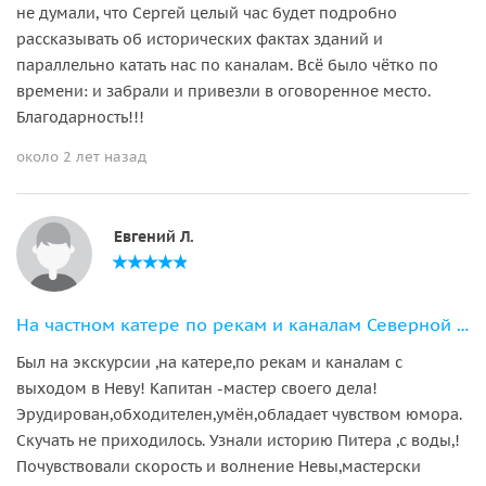
не думали, что Сергей целый час будет подробно
рассказывать об исторических фактах зданий и
параллельно катать нас по каналам. Всё было чётко по
времени: и забрали и привезли в оговоренное место.
Благодарность!!!
около 2 лет назад
Евгений Л.
На частном катере по рекам и каналам Северной Венеции
Был на экскурсии ,на катере,по рекам и каналам с
выходом в Неву! Капитан -мастер своего дела!
Эрудирован,обходителен,умён,обладает чувством юмора.
Скучать не приходилось. Узнали историю Питера ,с воды,!
Почувствовали скорость и волнение Невы,мастерски