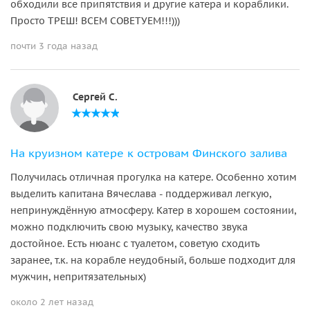
обходили все припятствия и другие катера и кораблики.
Просто ТРЕШ! ВСЕМ СОВЕТУЕМ!!!)))
почти 3 года назад
Сергей С.
На круизном катере к островам Финского залива
Получилась отличная прогулка на катере. Особенно хотим
выделить капитана Вячеслава - поддерживал легкую,
непринуждённую атмосферу. Катер в хорошем состоянии,
можно подключить свою музыку, качество звука
достойное. Есть нюанс с туалетом, советую сходить
заранее, т.к. на корабле неудобный, больше подходит для
мужчин, непритязательных)
около 2 лет назад