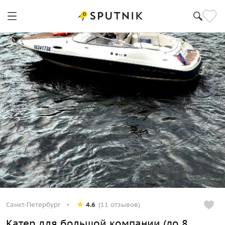
Санкт-Петербург
4.6
(11 отзывов)
Катер для большой компании (до 8