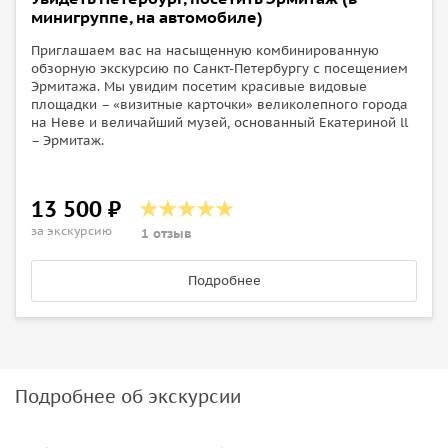
минигруппе, на автомобиле)
Приглашаем вас на насыщенную комбинированную
обзорную экскурсию по Санкт-Петербургу с посещением
Эрмитажа. Мы увидим посетим красивые видовые
площадки – «визитные карточки» великолепного города
на Неве и величайший музей, основанный Екатериной ll
– Эрмитаж.
13 500 ₽
за экскурсию
1 отзыв
Подробнее
Подробнее об экскурсии