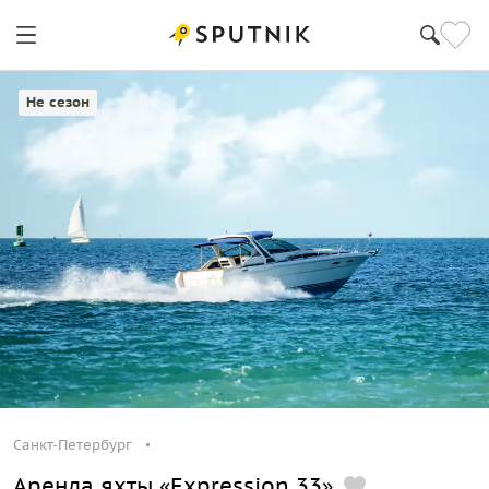
Санкт-Петербург
Не сезон
Санкт-Петербург
Аренда яхты «Expression 33»