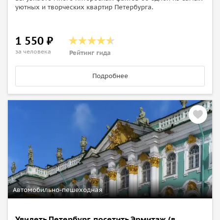
уютных и творческих квартир Петербурга.
1 550 ₽
за человека
Рейтинг гида
Подробнее
Автомобильно-пешеходная
Увидеть Петербург, посетить Эрмитаж (в