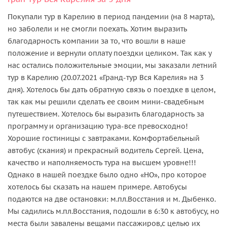
Покупали тур в Карелию в период пандемии (на 8 марта),
но заболели и не смогли поехать. Хотим выразить
благодарность компании за то, что вошли в наше
положение и вернули оплату поездки целиком. Так как у
нас остались положительные эмоции, мы заказали летний
тур в Карелию (20.07.2021 «Гранд-тур Вся Карелия» на 3
дня). Хотелось бы дать обратную связь о поездке в целом,
так как мы решили сделать ее своим мини-свадебным
путешествием. Хотелось бы выразить благодарность за
программу и организацию тура-все превосходно!
Хорошие гостиницы с завтраками. Комфортабельный
автобус (скания) и прекрасный водитель Сергей. Цена,
качество и наполняемость тура на высшем уровне!!!
Однако в нашей поездке было одно «НО», про которое
хотелось бы сказать на нашем примере. Автобусы
подаются на две остановки: м.пл.Восстания и м. Дыбенко.
Мы садились м.пл.Восстания, подошли в 6:30 к автобусу, но
места были завалены вещами пассажиров,с целью их