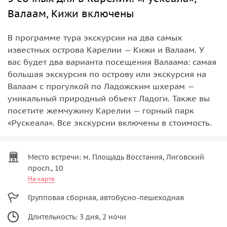
Валаам, Кижи включены
В программе тура экскурсии на два самых
известных острова Карелии — Кижи и Валаам. У
вас будет два варианта посещения Валаама: самая
большая экскурсия по острову или экскурсия на
Валаам с прогулкой по Ладожским шхерам —
уникальный природный объект Ладоги. Также вы
посетите жемчужину Карелии — горный парк
«Рускеала». Все экскурсии включены в стоимость.
Место встречи: м. Площадь Восстания, Лиговский
просп., 10
На карте
Групповая сборная, автобусно-пешеходная
Длительность: 3 дня, 2 ночи