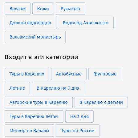
Валаам
Кижи
Рускеала
Долина водопадов
Водопад Ахвенкоски
Валаамский монастырь
Входит в эти категории
Туры в Карелию
Автобусные
Групповые
Летние
В Карелию на 3 дня
Авторские туры в Карелию
В Карелию с детьми
Туры в Карелию летом
На 3 дня
Метеор на Валаам
Туры по России