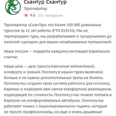
Скантур Скантур
Туроператор
4.6
231 экскурсию
Туроператор «‎СканТур»‎ это более 500 000 довольных
туристов за 11 лет работы (РТО 019135). Мы не
перепродаем туры, мы разрабатываем и продумываем до
мелочей сценарии для ваших незабываемых путешествий.
Наша миссия — подарить каждому настоящее Карельское
счастье.
Наша цель — дать туристу максимум впечатлений,
комфорта и знаний. Поэтому в наших турах включено
больше и не нужны дополнительные траты на билеты.
Поэтому мы создали свою систему рейтинга для гостиниц
Карелии и подберем вам самое комфортное размещение,
подходящее по стоимости. Поэтому у нас можно поехать в
Карелию на комфортабельных автобусах. Поэтому мы
работаем только с лицензированными гидами, которые
не просто профессионалы, но еще и очень душевные