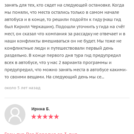
занять для тех, кто сядет на следующей остановке. Когда
мы поняли, что места остались только в самом начале
автобуса и в конце, то решили подойти к гиду (наш гид
был Кирилл Черкашин). Подошли уточнить у гида на счёт
мест, он сказал что компания за рассадку не отвечает и в
наши конфликты вмешиваться он не будет. Мы тоже не
конфликтные люди и путешествовали первый день
раздельно. В конце первого дня тура гид предупредил
всех в автобусе, что у нас 2 варианта программы и
предупредил, что можно занять места в автобусе какими-
то своими вещами. На следующий день мы се...
около 5 лет назад
Ирина Б.
Гран-тур Вся Карелия за 3 дня