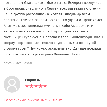
погода нам благоволила-было тепло. Вечером вернулись
в Сортавала. Владимир и Сергей всех развезли по отелям -
наша группа расселялась в 3 отеля. Владимир всем
рассказал где завтракаем, во сколько утром отправляемся.
А так же рекомендовал ужинать в кафе Акварель или
Релакс-о них ниже напишу. Второй день-завтрак в
гостинице Сеурахуоне. Поездка к горе Хийденвуори. Виды
сверху потрясающие. Правда спустились мы по другой
стороне горы)))Немножко экстремально. Дальше поездка
на храмовую горку-северная Фиваида. Ну чес...
почти 6 лет назад
Мария В.
Карельские выходные 2. Лайт