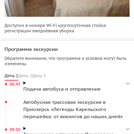
Доступно в номере Wi-Fi круглосуточная стойка
регистрации ежедневная уборка
Программа экскурсии
Обратите внимание, что программа и условия могут быть
изменены.
День 1
День 2
День 3
06:45
Подача автобуса и отправление
Автобусная трассовая экскурсия в
Приозерск «Легенды Карельского
перешейка: от викингов до наших дней»
09:30