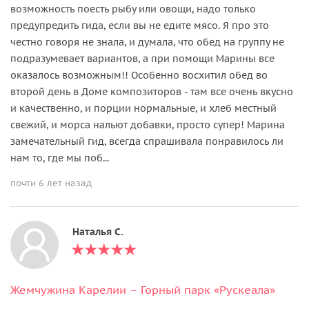
возможность поесть рыбу или овощи, надо только
предупредить гида, если вы не едите мясо. Я про это
честно говоря не знала, и думала, что обед на группу не
подразумевает вариантов, а при помощи Марины все
оказалось возможным!! Особенно восхитил обед во
второй день в Доме композиторов - там все очень вкусно
и качественно, и порции нормальные, и хлеб местный
свежий, и морса нальют добавки, просто супер! Марина
замечательный гид, всегда спрашивала понравилось ли
нам то, где мы поб...
почти 6 лет назад
Наталья С.
Жемчужина Карелии – Горный парк «Рускеала»