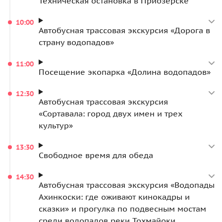
Техническая остановка в Приозерске
10:00
Автобусная трассовая экскурсия «Дорога в
страну водопадов»
11:00
Посещение экопарка «Долина водопадов»
12:30
Автобусная трассовая экскурсия
«Сортавала: город двух имен и трех
культур»
13:30
Свободное время для обеда
14:30
Автобусная трассовая экскурсия «Водопады
Ахинкоски: где оживают кинокадры и
сказки» и прогулка по подвесным мостам
среди водопадов реки Тохмайоки