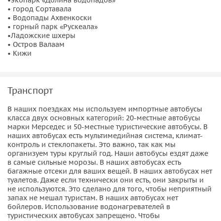
• город Сортавала
• Водопады Ахвенкоски
• горный парк «Рускеала»
•Ладожские шхеры
• Остров Валаам
• Кижи
Транспорт
В наших поездках мы используем импортные автобусы
класса двух основных категорий: 20-местные автобусы
марки Мерседес и 50-местные туристические автобусы. В
наших автобусах есть мультимедийная система, климат-
контроль и стеклопакеты. Это важно, так как мы
организуем туры круглый год. Наши автобусы ездят даже
в самые сильные морозы. В наших автобусах есть
багажные отсеки для ваших вещей. В наших автобусах нет
туалетов. Даже если технически они есть, они закрыты и
не используются. Это сделано для того, чтобы неприятный
запах не мешал туристам. В наших автобусах нет
бойлеров. Использование водонагревателей в
туристических автобусах запрещено. Чтобы