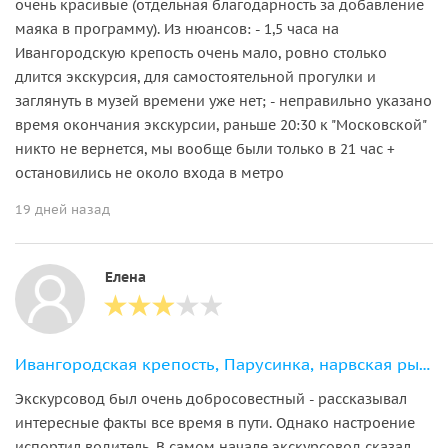
очень красивые (отдельная благодарность за добавление
маяка в программу). Из нюансов: - 1,5 часа на
Ивангородскую крепость очень мало, ровно столько
длится экскурсия, для самостоятельной прогулки и
заглянуть в музей времени уже нет; - неправильно указано
время окончания экскурсии, раньше 20:30 к "Московской"
никто не вернется, мы вообще были только в 21 час +
остановились не около входа в метро
19 дней назад
Елена
Ивангородская крепость, Парусинка, нарвская рыба и Шепелёвский маяк
Экскурсовод был очень добросовестный - рассказывал
интересные факты все время в пути. Однако настроение
испортил водитель. В самом начале экскурсовод сказал,