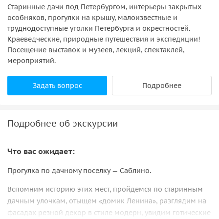
Старинные дачи под Петербургом, интерьеры закрытых
особняков, прогулки на крышу, малоизвестные и
труднодоступные уголки Петербурга и окрестностей.
Краеведческие, природные путешествия и экспедиции!
Посещение выставок и музеев, лекций, спектаклей,
мероприятий.
Задать вопрос
Подробнее
Подробнее об экскурсии
Что вас ожидает:
Прогулка по дачному поселку — Саблино.
Вспомним историю этих мест, пройдемся по старинным
дачным улочкам, отыщем «домик Ленина», разглядим на
фасадах резной декор в стиле модерн, увидим готические