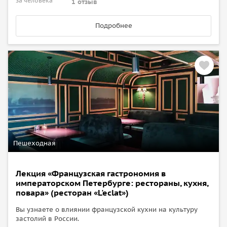
за человека
1 отзыв
Подробнее
Пешеходная
Лекция «Французская гастрономия в
императорском Петербурге: рестораны, кухня,
повара» (ресторан «L'eclat»)
Вы узнаете о влиянии французской кухни на культуру
застолий в России.