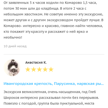
От заявленных 3 х часов ходили по Комарово 1,5 часа,
потом 30 мин шли до кладбища. В итоге 2 часа с
небольшим хвостиком. Не советую именно эту экскурсию,
может другая и с другим экскурсоводом пройдет лучше. В
Комарово- интересно и красиво, главное-найти человека,
кто покажет эту красоту и расскажет о ней ярко и
необычно!
10 дней назад
Анастасия К.
Ивангородская крепость, Парусинка, нарвская рыба и Шепелёвский маяк
Экскурсия великолепная, очень насыщенная, гид Глеб
Широков интересно рассказывал почти без перерывов.
Повезло с погодой, группа была пунктуальной, места