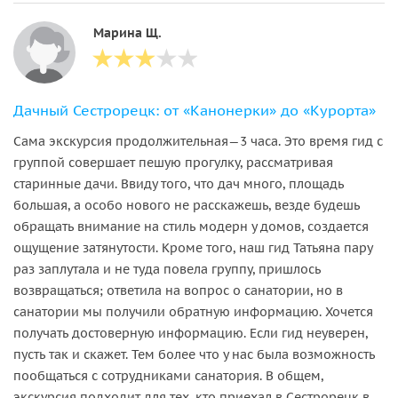
Марина Щ.
Дачный Сестрорецк: от «Канонерки» до «Курорта»
Сама экскурсия продолжительная—3 часа. Это время гид с
группой совершает пешую прогулку, рассматривая
старинные дачи. Ввиду того, что дач много, площадь
большая, а особо нового не расскажешь, везде будешь
обращать внимание на стиль модерн у домов, создается
ощущение затянутости. Кроме того, наш гид Татьяна пару
раз заплутала и не туда повела группу, пришлось
возвращаться; ответила на вопрос о санатории, но в
санатории мы получили обратную информацию. Хочется
получать достоверную информацию. Если гид неуверен,
пусть так и скажет. Тем более что у нас была возможность
пообщаться с сотрудниками санатория. В общем,
экскурсия подходит для тех, кто приехал в Сестрорецк в