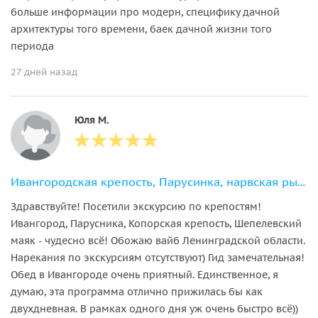
больше информации про модерн, специфику дачной
архитектуры того времени, баек дачной жизни того
периода
27 дней назад
Юля М.
Ивангородская крепость, Парусинка, нарвская рыба и Шепелёвский маяк
Здравствуйте! Посетили экскурсию по крепостям!
Ивангород, Парусника, Копорская крепость, Шепелевский
маяк - чудесно всё! Обожаю вайб Ленинградской области.
Нарекания по экскурсиям отсутствуют) Гид замечательная!
Обед в Ивангороде очень приятный. Единственное, я
думаю, эта программа отлично прижилась бы как
двухдневная. В рамках одного дня уж очень быстро всё))