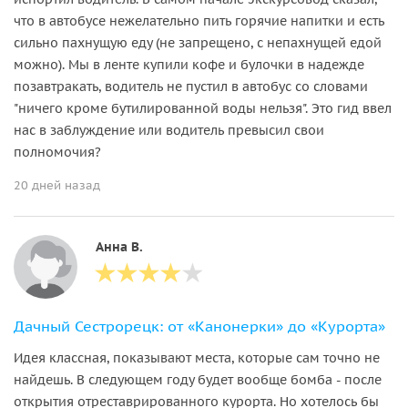
что в автобусе нежелательно пить горячие напитки и есть
сильно пахнущую еду (не запрещено, с непахнущей едой
можно). Мы в ленте купили кофе и булочки в надежде
позавтракать, водитель не пустил в автобус со словами
"ничего кроме бутилированной воды нельзя". Это гид ввел
нас в заблуждение или водитель превысил свои
полномочия?
20 дней назад
Анна В.
Дачный Сестрорецк: от «Канонерки» до «Курорта»
Идея классная, показывают места, которые сам точно не
найдешь. В следующем году будет вообще бомба - после
открытия отреставрированного курорта. Но хотелось бы