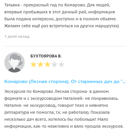
Татьяна - прекрасный гид по Комарово. Для людей,
впервые прибывших в этот дачный рай, информация
была подана интересно, доступно и в полном объеме.
Желаем себе ещё раз встретиться на других маршрутах)
7 дней назад
БУХТОЯРОВА В.
Комарово (Лесная сторона). От старинных дач до "будки" Ахматовой.
Экскурсия по Комарово Лесная сторона- в данном
формате и с экскурсоводом Наталией- не понравилась.
Наталия- не экскурсовод, говорит тихо и невнятно
(аппаратура не помогла, т.к. не работала). Показала
несколько дач всего, хотелось бы побольше! Мало
информации, как-то неактивно и вяло прошла экскурсия.