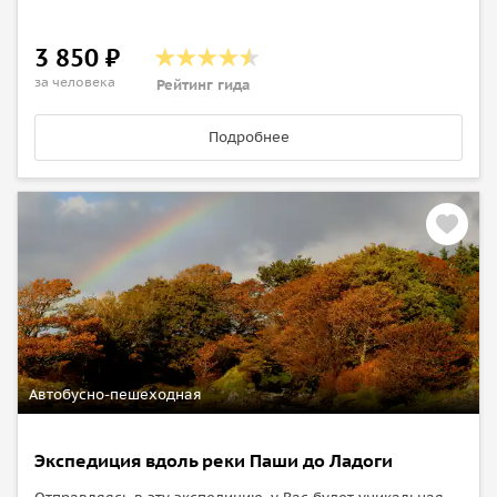
3 850 ₽
за человека
Рейтинг гида
Подробнее
Автобусно-пешеходная
Экспедиция вдоль реки Паши до Ладоги