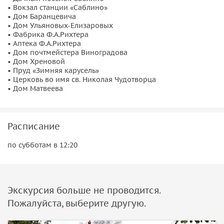
• Вокзал станции «Саблино»
• Дом Баранцевича
• Дом Ульяновых-Елизаровых
• Фабрика Ф.А.Рихтера
• Аптека Ф.А.Рихтера
• Дом почтмейстера Виноградова
• Дом Хреновой
• Пруд «Зимняя карусель»
• Церковь во имя св. Николая Чудотворца
• Дом Матвеева
Расписание
по субботам в 12:20
Экскурсия больше не проводится.
Пожалуйста, выберите другую.