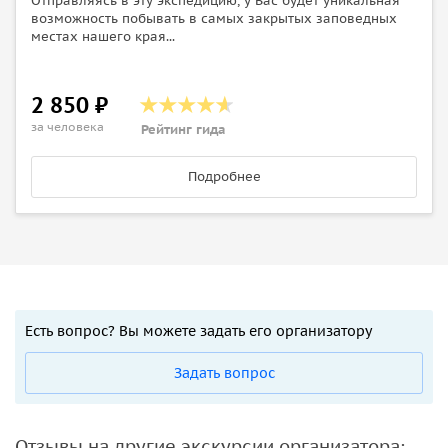
Отправляясь в эту экспедицию, у Вас будет уникальная
возможность побывать в самых закрытых заповедных
местах нашего края...
2 850 ₽
за человека
Рейтинг гида
Подробнее
Есть вопрос? Вы можете задать его организатору
Задать вопрос
Отзывы на другие экскурсии организатора: