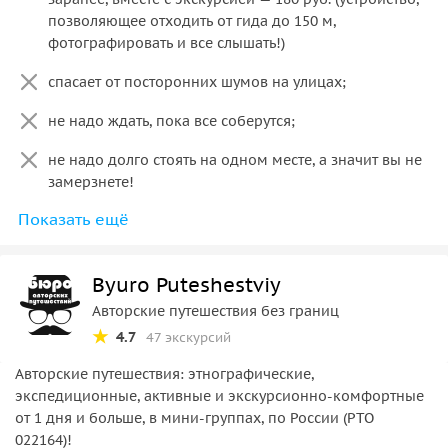
позволяющее отходить от гида до 150 м,
фотографировать и все слышать!)
спасает от посторонних шумов на улицах;
не надо ждать, пока все соберутся;
не надо долго стоять на одном месте, а значит вы не
замерзнете!
Показать ещё
не пропустите важные организационные моменты.
Byuro Puteshestviy
Авторские путешествия без границ
4.7
47 экскурсий
Авторские путешествия: этнографические,
экспедиционные, активные и экскурсионно-комфортные
от 1 дня и больше, в мини-группах, по России (РТО
022164)!