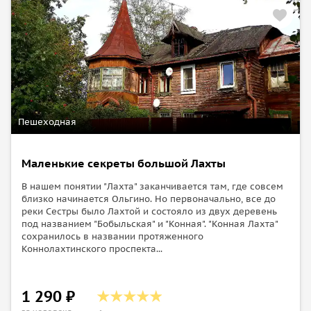
Пешеходная
Маленькие секреты большой Лахты
В нашем понятии "Лахта" заканчивается там, где совсем
близко начинается Ольгино. Но первоначально, все до
реки Сестры было Лахтой и состояло из двух деревень
под названием "Бобыльская" и "Конная". "Конная Лахта"
сохранилось в названии протяженного
Коннолахтинского проспекта...
1 290 ₽