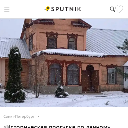
Санкт-Петербург
Санкт-Петербург
«Историческая прогулка по дачному