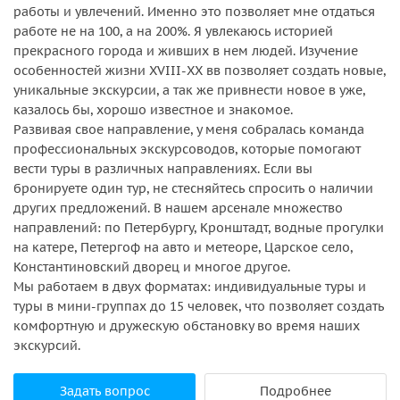
работы и увлечений. Именно это позволяет мне отдаться
работе не на 100, а на 200%. Я увлекаюсь историей
прекрасного города и живших в нем людей. Изучение
особенностей жизни XVIII-XX вв позволяет создать новые,
уникальные экскурсии, а так же привнести новое в уже,
казалось бы, хорошо известное и знакомое.
Развивая свое направление, у меня собралась команда
профессиональных экскурсоводов, которые помогают
вести туры в различных направлениях. Если вы
бронируете один тур, не стесняйтесь спросить о наличии
других предложений. В нашем арсенале множество
направлений: по Петербургу, Кронштадт, водные прогулки
на катере, Петергоф на авто и метеоре, Царское село,
Константиновский дворец и многое другое.
Мы работаем в двух форматах: индивидуальные туры и
туры в мини-группах до 15 человек, что позволяет создать
комфортную и дружескую обстановку во время наших
экскурсий.
Задать вопрос
Подробнее