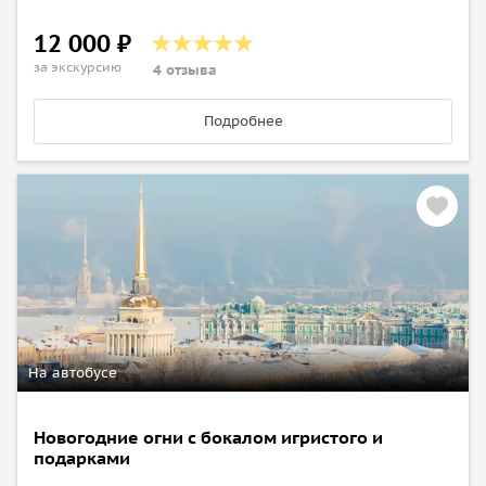
12 000 ₽
за экскурсию
4 отзыва
Подробнее
На автобусе
Новогодние огни с бокалом игристого и
подарками