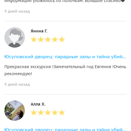
информации уложилось по полочкам. Большое спасибо❤️
9 дней назад
Янина Г.
Юсуповский дворец: парадные залы и тайна убийства Распутина
Прекрасная экскурсия !Замечательный гид Евгения !Очень
рекомендую!
9 дней назад
Алла Х.
Юсуповский дворец: парадные залы и тайна убийства Распутина