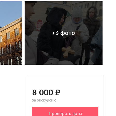
+3 фото
8 000 ₽
за экскурсию
Проверить даты