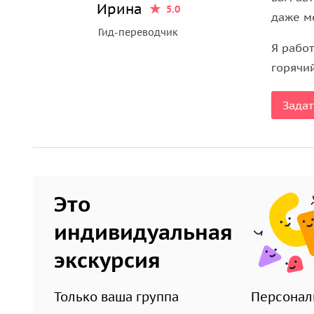
Ирина
5.0
даже м
Гид-переводчик
Я рабо
горячий
Задат
Это
индивидуальная
экскурсия
Только ваша группа
Персонал