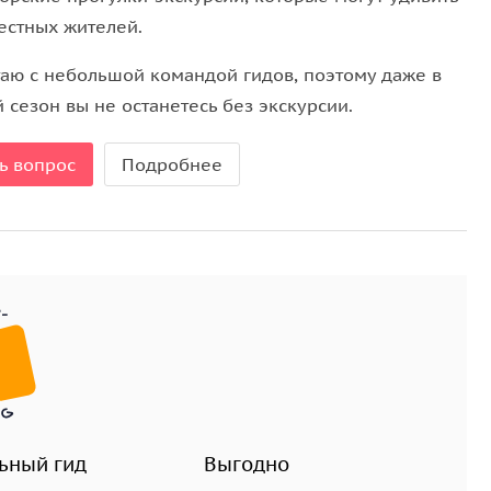
естных жителей.
таю с небольшой командой гидов, поэтому даже в
 сезон вы не останетесь без экскурсии.
ь вопрос
Подробнее
ьный гид
Выгодно