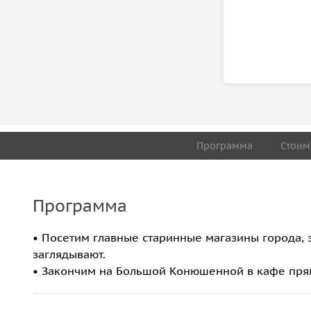
Программа
Стоим
Программа
• Посетим главные старинные магазины города, 
заглядывают.
• Закончим на Большой Конюшенной в кафе пря