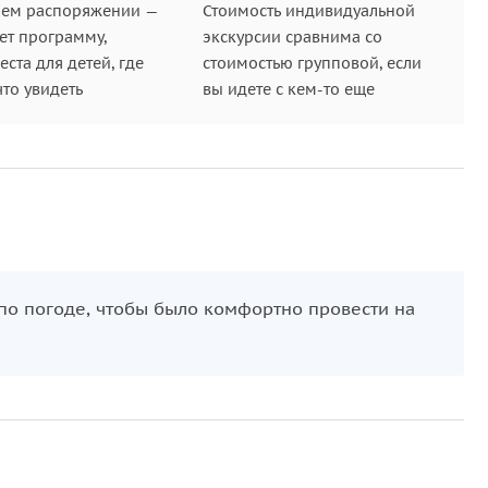
шем распоряжении —
Стоимость индивидуальной
ет программу,
экскурсии сравнима со
ста для детей, где
стоимостью групповой, если
что увидеть
вы идете с кем-то еще
 по погоде, чтобы было комфортно провести на