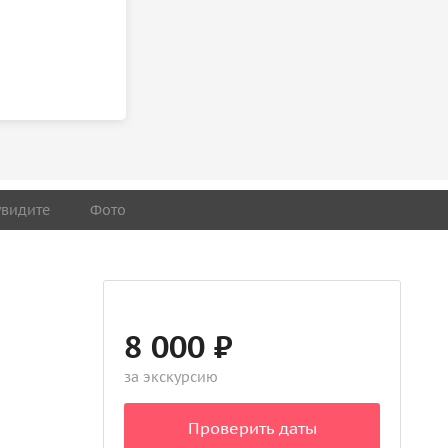
увидите
Фото
8 000 ₽
за экскурсию
Проверить даты