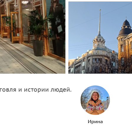
говля и истории людей.
Ирина