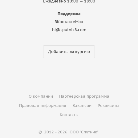
Ежедневно 10:00 — 18:00
Поддержка
ВКонтакте
Max
hi@sputnik8.com
Добавить экскурсию
О компании
Партнерская программа
Правовая информация
Вакансии
Реквизиты
Контакты
©
2012 - 2026
ООО "Спутник"