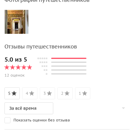
Отзывы путешественников
5.0 из 5
12 оценок
5
4
3
2
1
Показать оценки без отзыва