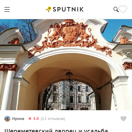
5.0
Ирина
(12 отзывов)
Шереметевский дворец и усадьба