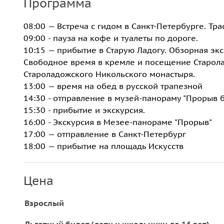
Программа
08:00 — Встреча с гидом в Санкт-Петербурге. Тра
09:00 - пауза на кофе и туалеты по дороге.
10:15 — прибытие в Старую Ладогу. Обзорная эк
Свободное время в кремле и посещение Старола
Староладожского Никольского монастыря.
13:00 — время на обед в русской трапезной
14:30 - отправление в музей-панораму "Прорыв 
15:30 - прибытие и экскурсия.
16:00 - Экскурсия в Мезее-панораме "Прорыв"
17:00 — отправление в Санкт-Петербург
18:00 — прибытие на площадь Искусств
Цена
Взрослый