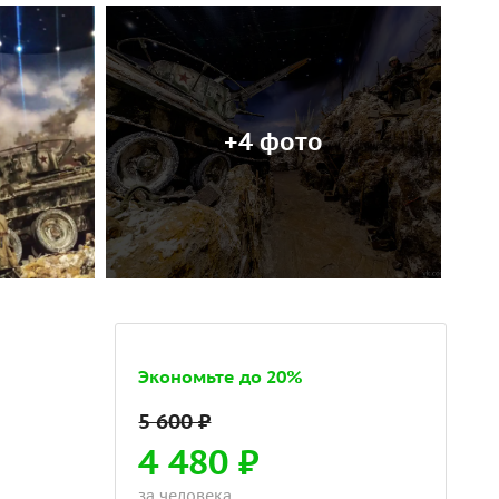
+4 фото
Экономьте до 20%
4 480 ₽
за человека