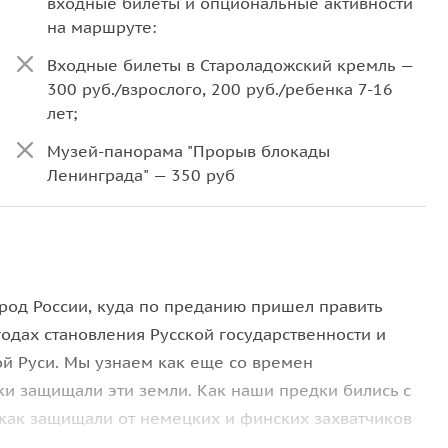
входные билеты и опциональные активности
на маршруте:
Входные билеты в Староладожский кремль —
300 руб./взрослого, 200 руб./ребенка 7-16
лет;
Музей-панорама "Прорыв блокады
Ленинграда" — 350 руб
ород России, куда по преданию пришел править
одах становления Русской государственности и
й Руси. Мы узнаем как еще со времен
и защищали эти земли. Как наши предки бились с
 как защищали от немецких и финских захватчиков