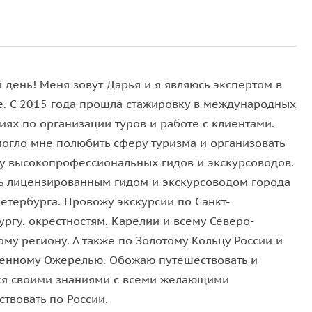
 день! Меня зовут Дарья и я являюсь экспертом в
е. С 2015 года прошла стажировку в международных
иях по организации туров и работе с клиентами.
могло мне полюбить сферу туризма и организовать
у высокопрофессиональных гидов и экскурсоводов.
ь лицензированным гидом и экскурсоводом города
етербурга. Провожу экскурсии по Санкт-
ргу, окрестностям, Карелии и всему Северо-
му региону. А также по Золотому Кольцу России и
енному Ожерелью. Обожаю путешествовать и
ся своими знаниями с всеми желающими
твовать по России.