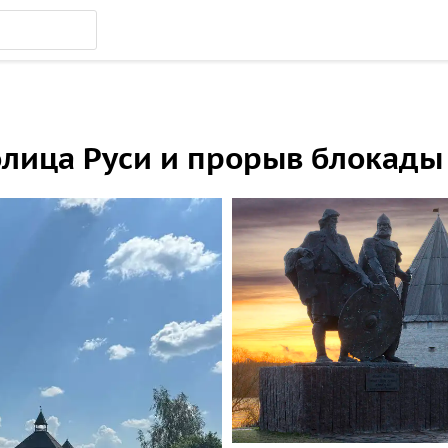
толица Руси и прорыв блокад