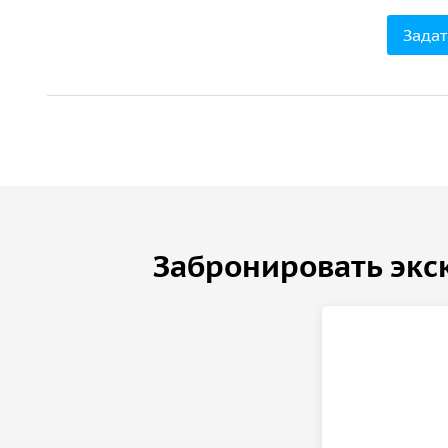
Задат
Забронировать экс