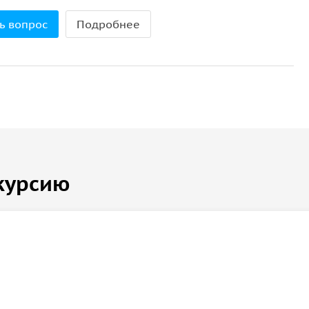
ь вопрос
Подробнее
курсию