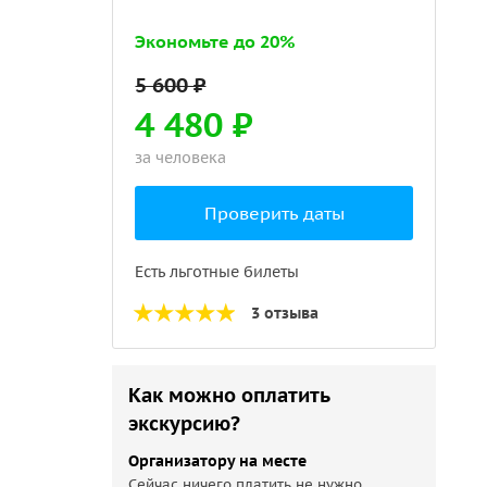
Экономьте до 20%
4 480 ₽
за человека
Проверить даты
Есть льготные билеты
3 отзыва
Как можно оплатить
экскурсию?
Организатору на месте
Сейчас ничего платить не нужно