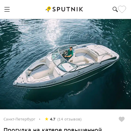
Санкт-Петербург
4.7
(14 отзывов)
Прогулка на катере повышенной