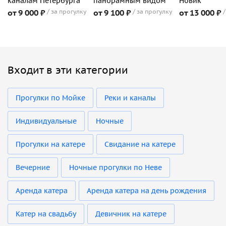
каналам Петербурга
панорамным видом
Новик
от 9 000 ₽
за прогулку
от 9 100 ₽
за прогулку
от 13 000 ₽
Входит в эти категории
Прогулки по Мойке
Реки и каналы
Индивидуальные
Ночные
Прогулки на катере
Свидание на катере
Вечерние
Ночные прогулки по Неве
Аренда катера
Аренда катера на день рождения
Катер на свадьбу
Девичник на катере