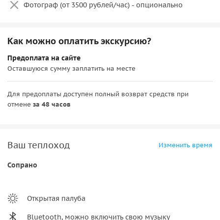
Фотограф (от 3500 рублей/час) - опционально
услуги квалифицированного гида.
Обращаем ваше внимание:
в праздничные даты
стоимость может быть увеличена.
Как можно оплатить экскурсию?
Предоплата на сайте
Оставшуюся сумму заплатить на месте
Для предоплаты доступен полный возврат средств при
отмене
за 48 часов
Ваш теплоход
Изменить время
Сопрано
Открытая палуба
Bluetooth, можно включить свою музыку