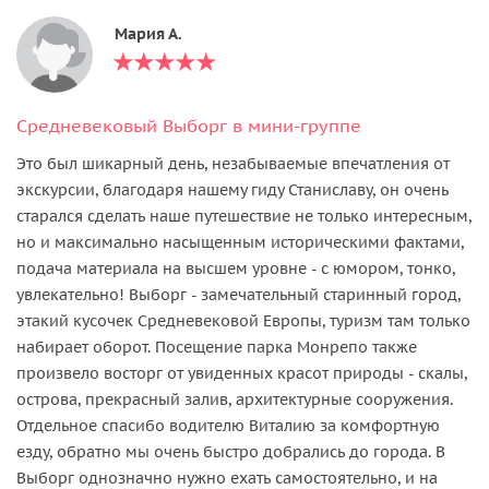
Мария А.
Cредневековый Выборг в мини-группе
Это был шикарный день, незабываемые впечатления от
экскурсии, благодаря нашему гиду Станиславу, он очень
старался сделать наше путешествие не только интересным,
но и максимально насыщенным историческими фактами,
подача материала на высшем уровне - с юмором, тонко,
увлекательно! Выборг - замечательный старинный город,
этакий кусочек Средневековой Европы, туризм там только
набирает оборот. Посещение парка Монрепо также
произвело восторг от увиденных красот природы - скалы,
острова, прекрасный залив, архитектурные сооружения.
Отдельное спасибо водителю Виталию за комфортную
езду, обратно мы очень быстро добрались до города. В
Выборг однозначно нужно ехать самостоятельно, и на