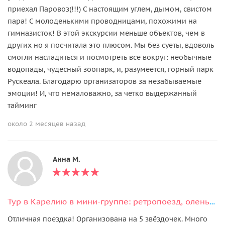
приехал Паровоз(!!!) С настоящим углем, дымом, свистом
пара! С молоденькими проводницами, похожими на
гимназисток! В этой экскурсии меньше объектов, чем в
других но я посчитала это плюсом. Мы без суеты, вдоволь
смогли насладиться и посмотреть все вокруг: необычные
водопады, чудесный зоопарк, и, разумеется, горный парк
Рускеала. Благодарю организаторов за незабываемые
эмоции! И, что немаловажно, за четко выдержанный
тайминг
около 2 месяцев назад
Анна М.
Тур в Карелию в мини-группе: ретропоезд, оленья ферма и Рускеала!
Отличная поездка! Организована на 5 звёздочек. Много