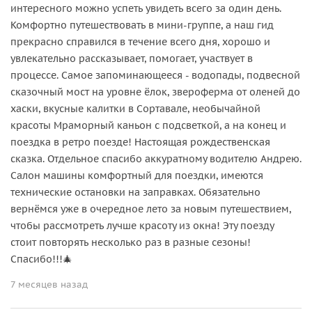
интересного можно успеть увидеть всего за один день.
Комфортно путешествовать в мини-группе, а наш гид
прекрасно справился в течение всего дня, хорошо и
увлекательно рассказывает, помогает, участвует в
процессе. Самое запоминающееся - водопады, подвесной
сказочный мост на уровне ёлок, звероферма от оленей до
хаски, вкусные калитки в Сортавале, необычайной
красоты Мраморный каньон с подсветкой, а на конец и
поездка в ретро поезде! Настоящая рождественская
сказка. Отдельное спасибо аккуратному водителю Андрею.
Салон машины комфортный для поездки, имеются
технические остановки на заправках. Обязательно
вернёмся уже в очередное лето за новым путешествием,
чтобы рассмотреть лучше красоту из окна! Эту поезду
стоит повторять несколько раз в разные сезоны!
Спасибо!!!🎄
7 месяцев назад