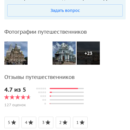
Задать вопрос
Фотографии путешественников
+23
Отзывы путешественников
4.7 из 5
127 оценок
5
4
3
2
1