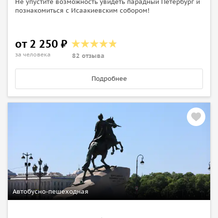
Не упустите возможность увидеть парадный Петербург и
познакомиться с Исаакиевским собором!
от 2 250 ₽
за человека
82 отзыва
Подробнее
Автобусно-пешеходная