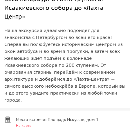
Исаакиевского собора до «Лахта
Центр»
Наша экскурсия идеально подойдёт для
знакомства с Петербургом во всей его красе!
Сперва вы полюбуетесь историческим центром из
окон автобуса и во время прогулки, а затем всех
желающих ждёт подъём к колоннаде
Исаакиевского собора по 200 ступеням. От
очарования старины перейдём к современной
архитектуре и доберёмся до «Лахта-центра» —
самого высокого небоскрёба в Европе, который вы
и до этого увидите практически из любой точки
города.
Место встречи: Площадь Искусств, дом 1
На карте