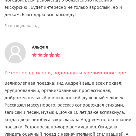
экскурсию , будет интересно не только взрослым, но и
деткам. Благодарю всю команду!
5 месяцев назад
Альфия
Ретропоезд, олени, водопады и увеличенное время в парке Рускеала
Великолепная поездка! Гид Андрей выше всех похвал:
эрудированный, организованный профессионал,
доброжелательный и очень тонкий, душевный человек.
Рассказал массу нового, рассказ сопровождал стихами,
записями песен, музыки. Дочка 10 лет даже всплакнула,
когда дверь автобуса закрылась за Андреем по окончании
поездки. Ретропоезд по-хорошему удивил. Ожидала
увидеть обычный поезд с незначительной стилизацией. А