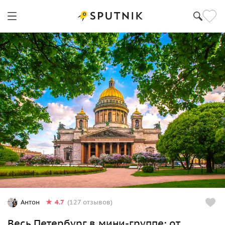
Санкт-Петербург
4.7
Антон
(127 отзывов)
Весь Петербург в мини-группе: от