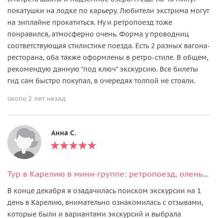
покатушки на лодке по карьеру. Любители экстрима могут
на зиплайне прокатиться. Ну и ретропоезд тоже
понравился, атмосферно очень. Форма у проводниц
соответствующая стилистике поезда. Есть 2 разных вагона-
ресторана, оба также оформлены в ретро-стиле. В общем,
рекомендую данную "под ключ" экскурсию. Все билеты
гид сам быстро покупал, в очередях толпой не стояли.
около 2 лет назад
Анна С.
Тур в Карелию в мини-группе: ретропоезд, оленья ферма и Рускеала!
В конце декабря я озадачилась поиском экскурсии на 1
день в Карелию, внимательно ознакомилась с отзывами,
которые были и вариантами экскурсий и выбрала