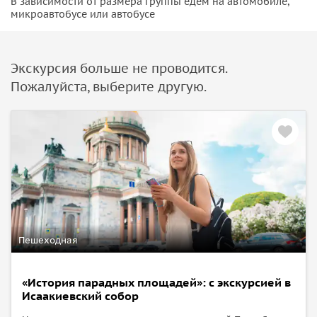
В зависимости от размера группы едем на автомобиле,
микроавтобусе или автобусе
Экскурсия больше не проводится.
Пожалуйста, выберите другую.
Пешеходная
«История парадных площадей»: с экскурсией в
Исаакиевский собор