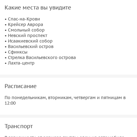
Какие места вы увидите
• Спас-на-Крови
• Крейсер Аврора
• Смольный собор
• Невский проспект
• Исаакиевский собор
• Васильевский остров
• Сфинксы
• Стрелка Васильевского острова
• Лахта-центр
Расписание
По понедельникам, вторникам, четвергам и пятницам в
12:00
Транспорт