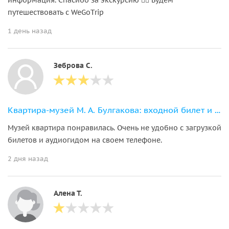
путешествовать с WeGoTrip
1 день назад
Зеброва С.
Квартира-музей М. А. Булгакова: входной билет и аудиоэкскурсия по «нехорошей квартире»
Музей квартира понравилась. Очень не удобно с загрузкой
билетов и аудиогидом на своем телефоне.
2 дня назад
Алена Т.