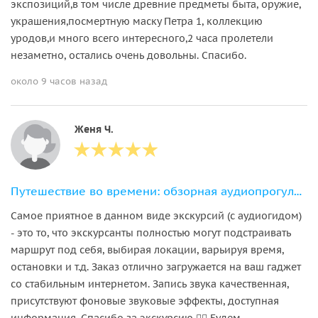
экспозиций,в том числе древние предметы быта, оружие,
украшения,посмертную маску Петра 1, коллекцию
уродов,и много всего интересного,2 часа пролетели
незаметно, остались очень довольны. Спасибо.
около 9 часов назад
Женя Ч.
Путешествие во времени: обзорная аудиопрогулка по Выборгу
Самое приятное в данном виде экскурсий (с аудиогидом)
- это то, что экскурсанты полностью могут подстраивать
маршрут под себя, выбирая локации, варьируя время,
остановки и т.д. Заказ отлично загружается на ваш гаджет
со стабильным интернетом. Запись звука качественная,
присутствуют фоновые звуковые эффекты, доступная
информация. Спасибо за экскурсию 👍🏻 Будем