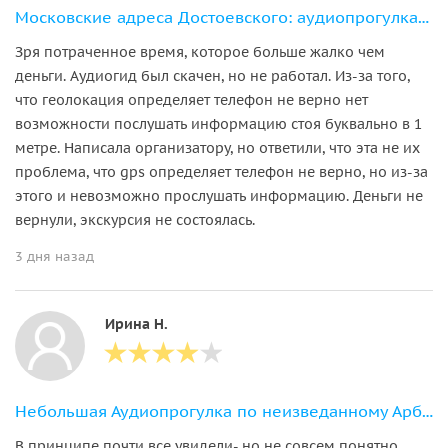
Московские адреса Достоевского: аудиопрогулка по литературным местам столицы
Зря потраченное время, которое больше жалко чем
деньги. Аудиогид был скачен, но не работал. Из-за того,
что геолокация определяет телефон не верно нет
возможности послушать информацию стоя буквально в 1
метре. Написала организатору, но ответили, что эта не их
проблема, что gps определяет телефон не верно, но из-за
этого и невозможно прослушать информацию. Деньги не
вернули, экскурсия не состоялась.
3 дня назад
Ирина Н.
Небольшая Аудиопрогулка по неизведанному Арбату
В принципе почти все увидели- но не совсем понятно