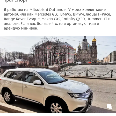
Я работаю на Mitsubishi Outlander. У моих коллег такие
автомобили как Mercedes GLC, BMW5, BMW4, Jaguar F-Pace,
Range Rover Evoque, Mazda CX5, Infinity QX50, Hummer H3 и
аналоги. Если вас больше 4-х, то я организую гида и
арендую минивен.