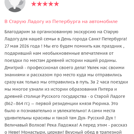
В Старую Ладогу из Петербурга на автомобиле
Благодарим за организованную экскурсию на Старую
Ладогу для нашей семьи в День города Санкт Петербурга!
27 мая 2026 года ! Мы его будем помнить как праздник ,
подаривший нам необыкновенные впечатления от
поездки по местам древней истории нашей родины.
Дмитрий - профессионал своего дела! Увлек нас своими
знаниями и рассказом про место куда мы отправились
сразу как только мы отправились в путь. За 2 часа поездки
мы многое узнали из истории образования Питера и
древней столице Русского государства - о Старой Ладоге
(862–864 гг.) — первой резиденции князя Рюрика. Это
было и познавательно и увлекательно! А сами места
удивительны красивы и такой там Дух- Русский Дух !
Величавый Волхов! Река Ладожка! А перед этим - рассказ
о Неве! Монастыри, церкви! Вкусный обед в трапезной