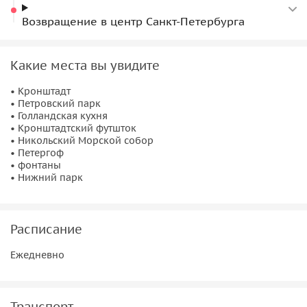
Возвращение в центр Санкт-Петербурга
Какие места вы увидите
• Кронштадт
• Петровский парк
• Голландская кухня
• Кронштадтский футшток
• Никольский Морской собор
• Петергоф
• фонтаны
• Нижний парк
Расписание
Ежедневно
Транспорт