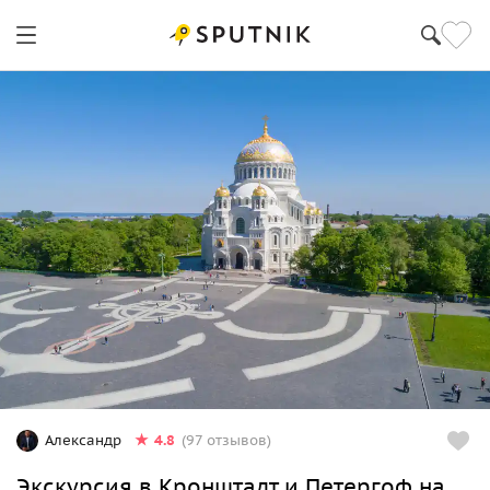
4.8
Александр
(97 отзывов)
Экскурсия в Кронштадт и Петергоф на