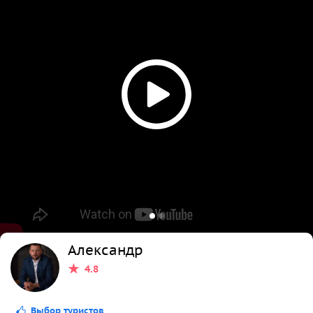
Александр
4.8
Выбор туристов