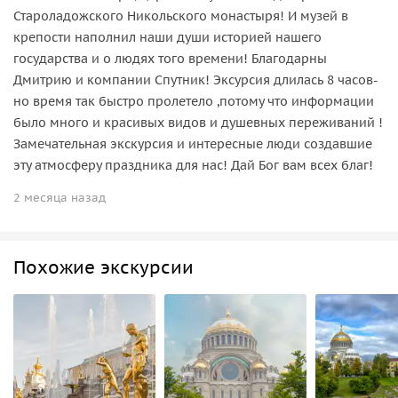
Староладожского Никольского монастыря! И музей в
крепости наполнил наши души историей нашего
государства и о людях того времени! Благодарны
Дмитрию и компании Спутник! Эксурсия длилась 8 часов-
но время так быстро пролетело ,потому что информации
было много и красивых видов и душевных переживаний !
Замечательная экскурсия и интересные люди создавшие
эту атмосферу праздника для нас! Дай Бог вам всех благ!
2 месяца назад
Похожие экскурсии