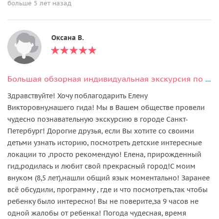
больше 5 лет назад
Оксана В.
Большая обзорная индивидуальная экскурсия по Петербургу на автомобиле
Здравствуйте! Хочу поблагодарить Елену
Викторовну,нашего гида! Мы в Вашем обществе провели
чудесно познавательную экскурсию в городе Санкт-
Петербург! Дорогие друзья, если Вы хотите со своими
детьми узнать историю, посмотреть детские интересные
локации то ,просто рекомендую! Елена, прирожденный
гид,родилась и любит свой прекрасный город!С моим
внуком (8,5 лет),нашли общий язык моментально! Заранее
всё обсудили, программу , где и что посмотреть,так чтобы
ребенку было интересно! Вы не поверите,за 9 часов не
одной жалобы от ребенка! Погода чудесная, время