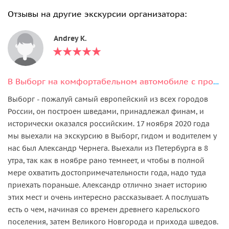
Отзывы на другие экскурсии организатора:
Andrey K.
В Выборг на комфортабельном автомобиле с профессиональным краеведом
Выборг - пожалуй самый европейский из всех городов
России, он построен шведами, принадлежал финам, и
исторически оказался российским. 17 ноября 2020 года
мы выехали на экскурсию в Выборг, гидом и водителем у
нас был Александр Чернега. Выехали из Петербурга в 8
утра, так как в ноябре рано темнеет, и чтобы в полной
мере охватить достопримечательности года, надо туда
приехать пораньше. Александр отлично знает историю
этих мест и очень интересно рассказывает. А послушать
есть о чем, начиная со времен древнего карельского
поселения, затем Великого Новгорода и прихода шведов.