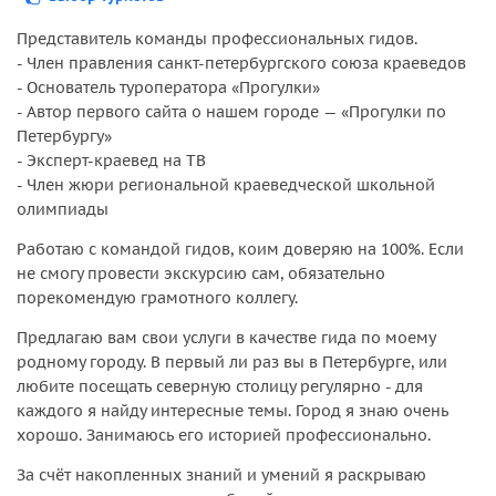
Представитель команды профессиональных гидов.
- Член правления санкт-петербургского союза краеведов
- Основатель туроператора «Прогулки»
- Автор первого сайта о нашем городе — «Прогулки по
Петербургу»
- Эксперт-краевед на ТВ
- Член жюри региональной краеведческой школьной
олимпиады
Работаю с командой гидов, коим доверяю на 100%. Если
не смогу провести экскурсию сам, обязательно
порекомендую грамотного коллегу.
Предлагаю вам свои услуги в качестве гида по моему
родному городу. В первый ли раз вы в Петербурге, или
любите посещать северную столицу регулярно - для
каждого я найду интересные темы. Город я знаю очень
хорошо. Занимаюсь его историей профессионально.
За счёт накопленных знаний и умений я раскрываю