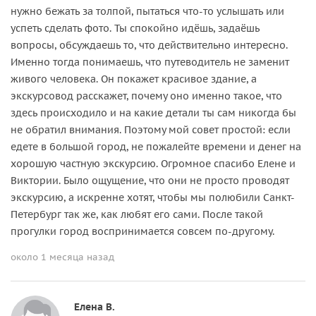
нужно бежать за толпой, пытаться что-то услышать или
успеть сделать фото. Ты спокойно идёшь, задаёшь
вопросы, обсуждаешь то, что действительно интересно.
Именно тогда понимаешь, что путеводитель не заменит
живого человека. Он покажет красивое здание, а
экскурсовод расскажет, почему оно именно такое, что
здесь происходило и на какие детали ты сам никогда бы
не обратил внимания. Поэтому мой совет простой: если
едете в большой город, не пожалейте времени и денег на
хорошую частную экскурсию. Огромное спасибо Елене и
Виктории. Было ощущение, что они не просто проводят
экскурсию, а искренне хотят, чтобы мы полюбили Санкт-
Петербург так же, как любят его сами. После такой
прогулки город воспринимается совсем по-другому.
около 1 месяца назад
Елена В.