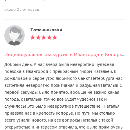
около 2 лет назад
Тютюнникова А.
Индивидуальная экскурсия в Ивангород и Копорье на автомобиле
Добрый день. У нас вчера была невероятно чудесная
поездка в Ивангород с прекрасным гидом Натальей. В
дождливое и серое утро любимого Санкт-Петербурга нас
встретила невероятно позитивная и радушная Наталья! С
первой секунды было понятно: вообще не важно какая
погода, с Натальей точно все будет чудесно! Так и
случилось! Это было невероятное путешествие . Наталья
привезла нас в крепость Копорье. По пути мы столько
всего узнали нового, на все вопросы Наталья с такой
открытостью и интересом отвечала, что было прям очень