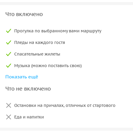
Что включено
Прогулка по выбранному вами маршруту
Пледы на каждого гостя
Спасательные жилеты
Музыка (можно поставить свою)
Показать ещё
Ходовой тент от дождя
Что не включено
Остановки на причалах, отличных от стартового
Еда и напитки