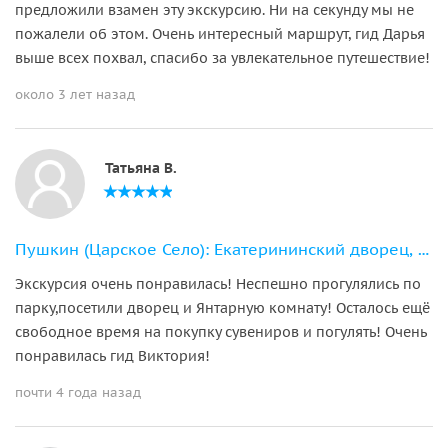
предложили взамен эту экскурсию. Ни на секунду мы не
пожалели об этом. Очень интересный маршрут, гид Дарья
выше всех похвал, спасибо за увлекательное путешествие!
около 3 лет назад
Татьяна В.
Пушкин (Царское Село): Екатерининский дворец, парк и Янтарная комната
Экскурсия очень понравилась! Неспешно прогулялись по
парку,посетили дворец и Янтарную комнату! Осталось ещё
свободное время на покупку сувениров и погулять! Очень
понравилась гид Виктория!
почти 4 года назад