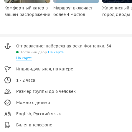
Комфортный катер в
Маршрут включает
Живописный в
вашем распоряжении
более 4 мостов
город с воды
Отправление: набережная реки Фонтанки, 34
Гостиный двор
На карте
На карте
Индивидуальная, на катере
1 - 2 часа
Размер группы до 6 человек
Можно с детьми
English, Русский язык
Билет в телефоне