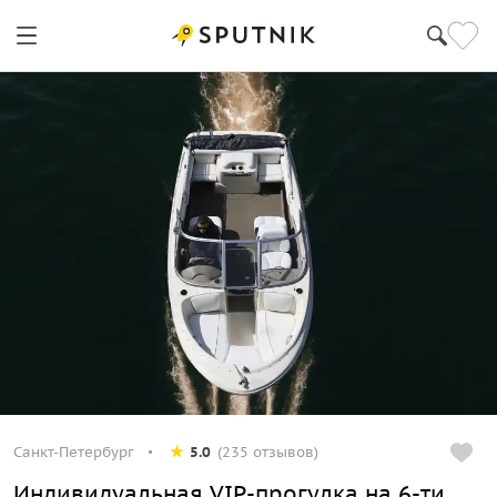
Санкт-Петербург
5.0
(235 отзывов)
Индивидуальная VIP-прогулка на 6-ти