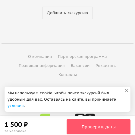
Добавить экскурсию
О компании
Партнерская программа
Правовая информация
Вакансии
Реквизиты
Контакты
©
2012 - 2026
ООО "Спутник"
Мы используем cookie, чтобы поиск экскурсий был
удобным для вас. Оставаясь на сайте, вы принимаете
Сделано в Петербурге
условия
.
1 500 ₽
Проверить даты
за человека