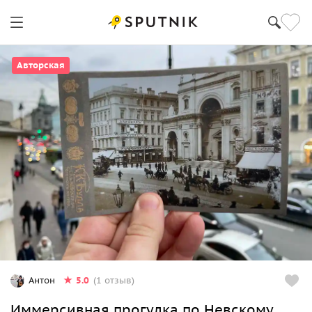
Санкт-Петербург
Авторская
5.0
Антон
(1 отзыв)
Иммерсивная прогулка по Невскому