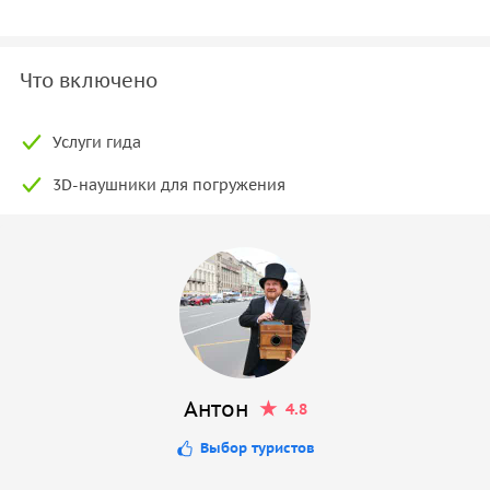
Что включено
Услуги гида
3D-наушники для погружения
Антон
4.8
Выбор туристов