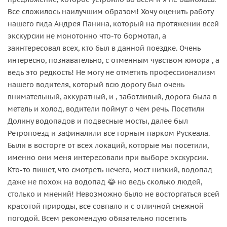
Все сложилось наилучшим образом! Хочу оценить работу
нашего гида Андрея Панина, который на протяжении всей
экскурсии не монотонно что-то бормотал, а
заинтересовал всех, кто был в данной поездке. Очень
интересно, познавательно, с отменным чувством юмора , а
ведь это редкость! Не могу не отметить профессионализм
нашего водителя, который всю дорогу был очень
внимательный, аккуратный, и , заботливый, дорога была в
метель и холод, водители поймут о чем речь. Посетили
Долину водопадов и подвесные мосты, далее был
Ретропоезд и зафиналили все горным парком Рускеала.
Были в восторге от всех локаций, которые мы посетили,
именно они меня интересовали при выборе экскурсии.
Кто-то пишет, что смотреть нечего, мост низкий, водопад
даже не похож на водопад 😂 но ведь сколько людей,
столько и мнений! Невозможно было не восторгаться всей
красотой природы, все совпало и с отличной снежной
погодой. Всем рекомендую обязательно посетить