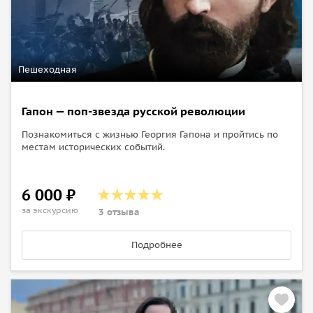
Пешеходная
Гапон — поп-звезда русской революции
Познакомиться с жизнью Георгия Гапона и пройтись по
местам исторических событий.
6 000 ₽
за экскурсию
3 отзыва
Подробнее