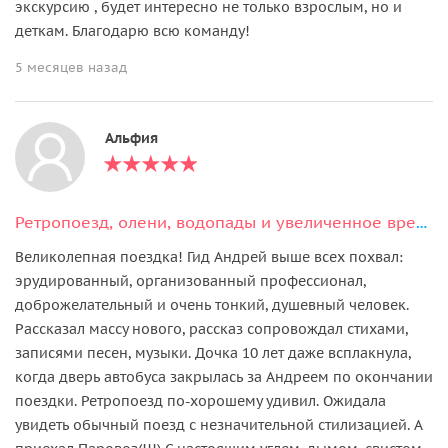
экскурсию , будет интересно не только взрослым, но и
деткам. Благодарю всю команду!
5 месяцев назад
Альфия
Ретропоезд, олени, водопады и увеличенное время в парке Рускеала
Великолепная поездка! Гид Андрей выше всех похвал:
эрудированный, организованный профессионал,
доброжелательный и очень тонкий, душевный человек.
Рассказал массу нового, рассказ сопровождал стихами,
записями песен, музыки. Дочка 10 лет даже всплакнула,
когда дверь автобуса закрылась за Андреем по окончании
поездки. Ретропоезд по-хорошему удивил. Ожидала
увидеть обычный поезд с незначительной стилизацией. А