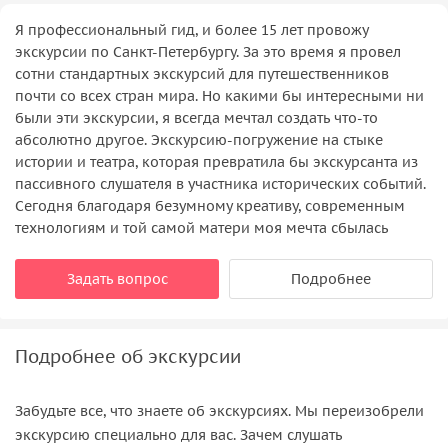
Я профессиональный гид, и более 15 лет провожу
экскурсии по Санкт-Петербургу. За это время я провел
сотни стандартных экскурсий для путешественников
почти со всех стран мира. Но какими бы интересными ни
были эти экскурсии, я всегда мечтал создать что-то
абсолютно другое. Экскурсию-погружение на стыке
истории и театра, которая превратила бы экскурсанта из
пассивного слушателя в участника исторических событий.
Сегодня благодаря безумному креативу, современным
технологиям и той самой матери моя мечта сбылась
Задать вопрос
Подробнее
Подробнее об экскурсии
Забудьте все, что знаете об экскурсиях. Мы переизобрели
экскурсию специально для вас. Зачем слушать