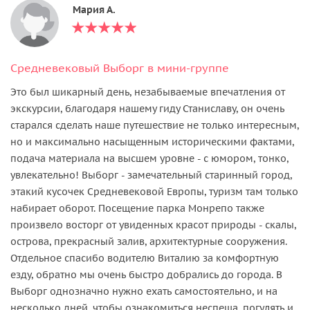
Мария А.
Cредневековый Выборг в мини-группе
Это был шикарный день, незабываемые впечатления от
экскурсии, благодаря нашему гиду Станиславу, он очень
старался сделать наше путешествие не только интересным,
но и максимально насыщенным историческими фактами,
подача материала на высшем уровне - с юмором, тонко,
увлекательно! Выборг - замечательный старинный город,
этакий кусочек Средневековой Европы, туризм там только
набирает оборот. Посещение парка Монрепо также
произвело восторг от увиденных красот природы - скалы,
острова, прекрасный залив, архитектурные сооружения.
Отдельное спасибо водителю Виталию за комфортную
езду, обратно мы очень быстро добрались до города. В
Выборг однозначно нужно ехать самостоятельно, и на
несколько дней, чтобы ознакомиться неспеша, погулять и