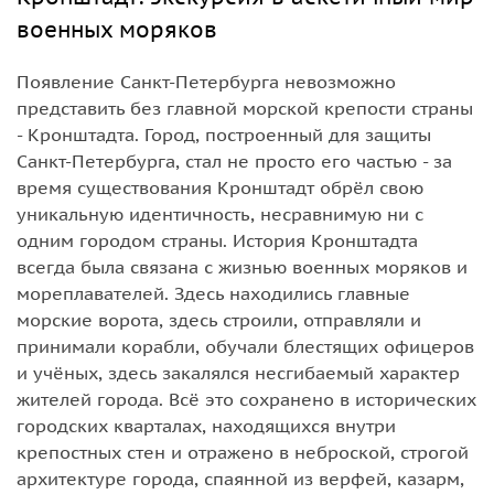
военных моряков
Появление Санкт-Петербурга невозможно
представить без главной морской крепости страны
- Кронштадта. Город, построенный для защиты
Санкт-Петербурга, стал не просто его частью - за
время существования Кронштадт обрёл свою
уникальную идентичность, несравнимую ни с
одним городом страны. История Кронштадта
всегда была связана с жизнью военных моряков и
мореплавателей. Здесь находились главные
морские ворота, здесь строили, отправляли и
принимали корабли, обучали блестящих офицеров
и учёных, здесь закалялся несгибаемый характер
жителей города. Всё это сохранено в исторических
городских кварталах, находящихся внутри
крепостных стен и отражено в неброской, строгой
архитектуре города, спаянной из верфей, казарм,