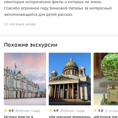
некоторые исторические факты о которых не знали.
Спасибо огромное гиду Зинковой Натальи за интересный
запоминающийся для детей рассказ.
12 месяцев назад
Похожие экскурсии
4.8
4.9
5.0
(Рейтинг гида)
(Рейтинг гида)
(1 отзы
Истоки власти в
«На машине времени»
«История па