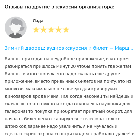
Отзывы на другие экскурсии организатора:
Лада
Зимний дворец: аудиоэкскурсия и билет — Маршрут 1
билеты приходят на неудобное приложение, в котором
разбираться пришлось минут 20 чтобы понять где же там
билеты. в итоге поняла что надо скачать еще другое
приложение. вместо привычных билетов на почту. это из
минусов. максимально не советую для криворуких
динозавров вроде меня. НО! когда наконец ты найдешь и
скачаешь то что нужно и когда откопаешь наушники для
телефона! то покупка приобретает приятный оборот. для
начала - билет легко сканируется с телефона. только
штрихкод заранее надо увеличить. я не мучалась и
сделала скрин экрана со штрихкодом. сработало. далее! в