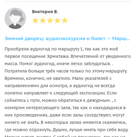
Виктория В.
Зимний дворец: аудиоэкскурсия и билет — Маршрут 1
Приобрела аудиогид по маршруту 1, так как это моё
первое посещение Эрмитажа. Впечатлений от увиденного
масса. Помог аудиогид, иначе легко заблудиться. .
Потратила больше трёх часов только по этому маршруту.
Времени, конечно, не хватило. Мало указателей с
направлениями для осмотра, а аудиогид не всегда
понятно направляет к следующей экспозиции. Если
собъетесь с пути, можно обратиться к дежурным. , с
номером интересующего зала, так как о находящихся в
них произведениях, даже если залы соседствуют, могут
ничего не знать. В некоторых залах имеются скамеечки,
где можно отдохнуть. Душно, лучше иметь при себе воду.
Можно купить внутри. С собой не принесешь, так как на