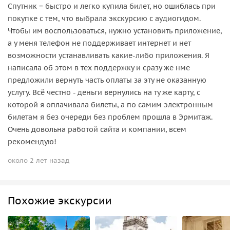
Спутник = быстро и легко купила билет, но ошиблась при
покупке с тем, что выбрала экскурсию с аудиогидом.
Чтобы им воспользоваться, нужно установить приложение,
а у меня телефон не поддерживает интернет и нет
возможности устанавливать какие-либо приложения. Я
написала об этом в тех поддержку и сразу же нме
предложили вернуть часть оплаты за эту не оказанную
услугу. Всё честно - деньги вернулись на ту же карту, с
которой я оплачивала билеты, а по самим электронным
билетам я без очереди без проблем прошла в Эрмитаж.
Очень довольна работой сайта и компании, всем
рекомендую!
около 2 лет назад
Похожие экскурсии