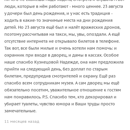
люди, которые в нём работают - много ценнее. 23 августа
у дочери был день рождения, и у нас есть традиция -
ходить в какие-то значимые места на дни рождения
детей. Но 23 августа ещё был и налёт вражеских дронов,
поэтому рассчитывая на такси, мы, увы, опоздали. А ещё
отсутствие интернета не открывало билетов в телефоне.
Так вот, все были милые и очень хотели нам помочь: и
охранник при входе в дворец, и дамы в кассах. Особое
наше спасибо Кузнецовой Надежде, она нам предложила
прийти на следующий день, без доплат по старым
билетам, предупредив смотрителей и охрану. Ещё раз
спасибо всем сотрудникам музея. А сам дворец мы ещё
обязательно посетим, уважительное отношение к гостям
нам понравилось. P.S. Спасибо тем, кто декорировал и
убирает туалеты, чувство юмора и Ваши труды просто
замечательные.
11 месяцев назад