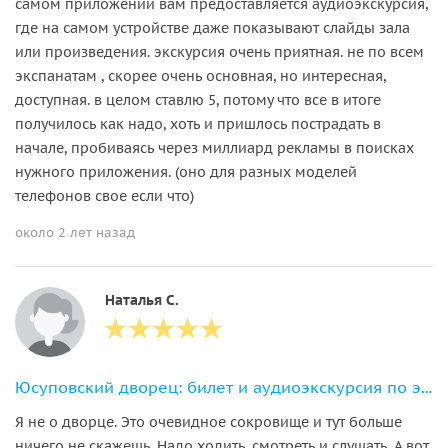
самом приложении вам предоставляется аудиоэкскурсия,
где на самом устройстве даже показывают слайды зала
или произведения. экскурсия очень приятная. не по всем
экспанатам , скорее очень основная, но интересная,
доступная. в целом ставлю 5, потому что все в итоге
получилось как надо, хоть и пришлось пострадать в
начале, пробиваясь через миллиард рекламы в поисках
нужного приложения. (оно для разных моделей
телефонов свое если что)
около 2 лет назад
Наталья С.
Юсуповский дворец: билет и аудиоэкскурсия по экспозиции про Распутина
Я не о дворце. Это очевидное сокровище и тут больше
ничего не скажешь. Надо ходить, смотреть и слушать. А вот