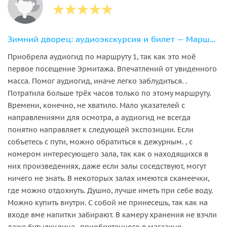
Зимний дворец: аудиоэкскурсия и билет — Маршрут 1
Приобрела аудиогид по маршруту 1, так как это моё
первое посещение Эрмитажа. Впечатлений от увиденного
масса. Помог аудиогид, иначе легко заблудиться. .
Потратила больше трёх часов только по этому маршруту.
Времени, конечно, не хватило. Мало указателей с
направлениями для осмотра, а аудиогид не всегда
понятно направляет к следующей экспозиции. Если
собъетесь с пути, можно обратиться к дежурным. , с
номером интересующего зала, так как о находящихся в
них произведениях, даже если залы соседствуют, могут
ничего не знать. В некоторых залах имеются скамеечки,
где можно отдохнуть. Душно, лучше иметь при себе воду.
Можно купить внутри. С собой не принесешь, так как на
входе вме напитки забирают. В камеру хранения не взчли
даже бутылку вина., приобретенного в магазине.