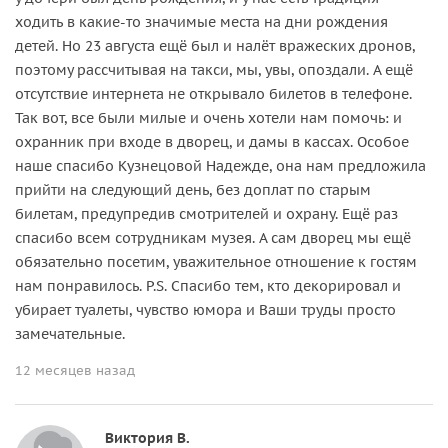
ходить в какие-то значимые места на дни рождения
детей. Но 23 августа ещё был и налёт вражеских дронов,
поэтому рассчитывая на такси, мы, увы, опоздали. А ещё
отсутствие интернета не открывало билетов в телефоне.
Так вот, все были милые и очень хотели нам помочь: и
охранник при входе в дворец, и дамы в кассах. Особое
наше спасибо Кузнецовой Надежде, она нам предложила
прийти на следующий день, без доплат по старым
билетам, предупредив смотрителей и охрану. Ещё раз
спасибо всем сотрудникам музея. А сам дворец мы ещё
обязательно посетим, уважительное отношение к гостям
нам понравилось. P.S. Спасибо тем, кто декорировал и
убирает туалеты, чувство юмора и Ваши труды просто
замечательные.
12 месяцев назад
Виктория В.