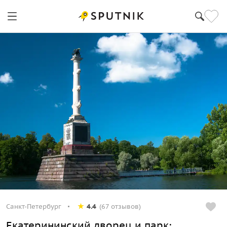
Санкт-Петербург
4.4
(67 отзывов)
Екатерининский дворец и парк: