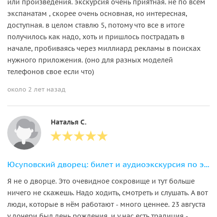
или произведения. экскурсия очень приятная. не по всем
экспанатам , скорее очень основная, но интересная,
доступная. в целом ставлю 5, потому что все в итоге
получилось как надо, хоть и пришлось пострадать в
начале, пробиваясь через миллиард рекламы в поисках
нужного приложения. (оно для разных моделей
телефонов свое если что)
около 2 лет назад
Наталья С.
Юсуповский дворец: билет и аудиоэкскурсия по экспозиции про Распутина
Я не о дворце. Это очевидное сокровище и тут больше
ничего не скажешь. Надо ходить, смотреть и слушать. А вот
люди, которые в нём работают - много ценнее. 23 августа
у дочери был день рождения, и у нас есть традиция -