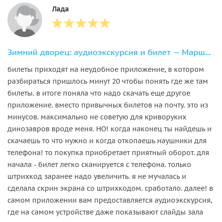
Лада
Зимний дворец: аудиоэкскурсия и билет — Маршрут 1
билеты приходят на неудобное приложение, в котором
разбираться пришлось минут 20 чтобы понять где же там
билеты. в итоге поняла что надо скачать еще другое
приложение. вместо привычных билетов на почту. это из
минусов. максимально не советую для криворуких
динозавров вроде меня. НО! когда наконец ты найдешь и
скачаешь то что нужно и когда откопаешь наушники для
телефона! то покупка приобретает приятный оборот. для
начала - билет легко сканируется с телефона. только
штрихкод заранее надо увеличить. я не мучалась и
сделала скрин экрана со штрихкодом. сработало. далее! в
самом приложении вам предоставляется аудиоэкскурсия,
где на самом устройстве даже показывают слайды зала