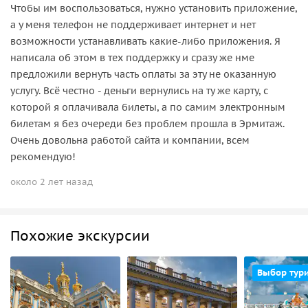
Чтобы им воспользоваться, нужно установить приложение,
а у меня телефон не поддерживает интернет и нет
возможности устанавливать какие-либо приложения. Я
написала об этом в тех поддержку и сразу же нме
предложили вернуть часть оплаты за эту не оказанную
услугу. Всё честно - деньги вернулись на ту же карту, с
которой я оплачивала билеты, а по самим электронным
билетам я без очереди без проблем прошла в Эрмитаж.
Очень довольна работой сайта и компании, всем
рекомендую!
около 2 лет назад
Похожие экскурсии
Выбор тур