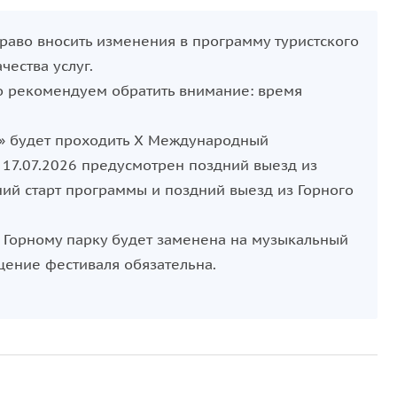
право вносить изменения в программу туристского
ества услуг.
но рекомендуем обратить внимание: время
ла» будет проходить X Международный
 17.07.2026 предусмотрен поздний выезд из
ний старт программы и поздний выезд из Горного
о Горному парку будет заменена на музыкальный
щение фестиваля обязательна.