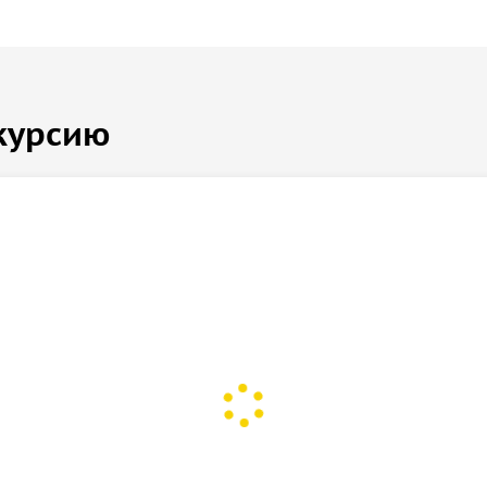
курсию