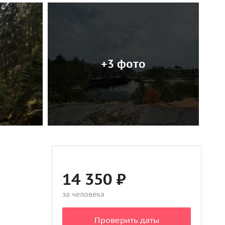
+3 фото
14 350 ₽
за человека
Проверить даты