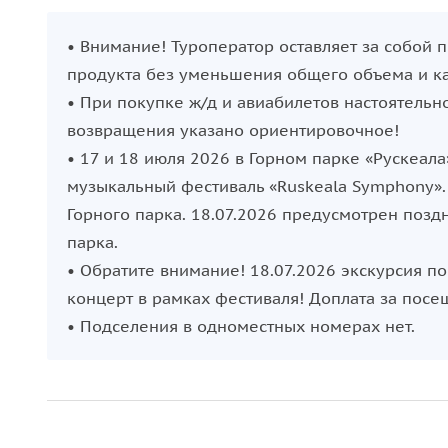
• Внимание! Туроператор оставляет за собой 
продукта без уменьшения общего объема и кач
• При покупке ж/д и авиабилетов настоятель
возвращения указано ориентировочное!
• 17 и 18 июля 2026 в Горном парке «Рускеа
музыкальный фестиваль «Ruskeala Symphony».
Горного парка. 18.07.2026 предусмотрен позд
парка.
• Обратите внимание! 18.07.2026 экскурсия п
концерт в рамках фестиваля! Доплата за посе
• Подселения в одноместных номерах нет.