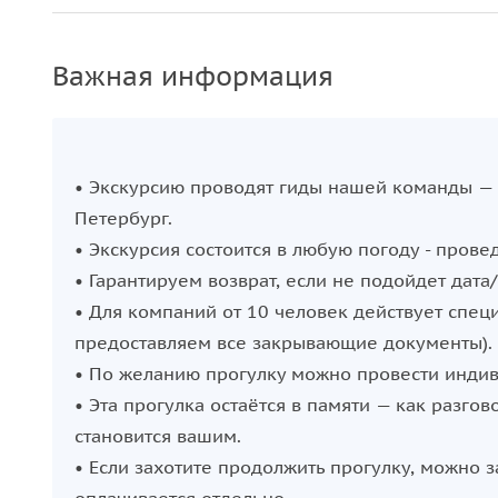
• Все билеты и входы включены в стоимость.
Важная информация
• Экскурсию проводят гиды нашей команды —
Петербург.
• Экскурсия состоится в любую погоду - провед
• Гарантируем возврат, если не подойдет дата
• Для компаний от 10 человек действует спе
предоставляем все закрывающие документы).
• По желанию прогулку можно провести индив
• Эта прогулка остаётся в памяти — как разго
становится вашим.
• Если захотите продолжить прогулку, можно 