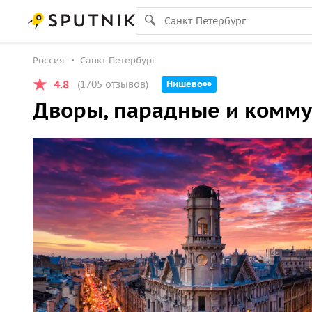
Россия
Санкт-Петербург
4.8
(1705 отзывов)
Нишево👀
Дворы, парадные и комму