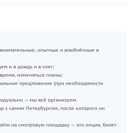
 внимательные, опытные и влюблённые в
ем и в дождь и в снег;
/время, изменяться планы;
циальное предложение (при необходимости
идуально — мы всё организуем.
вор с самим Петербургом, после которого он
зайти на смотровую площадку — это опция, билет