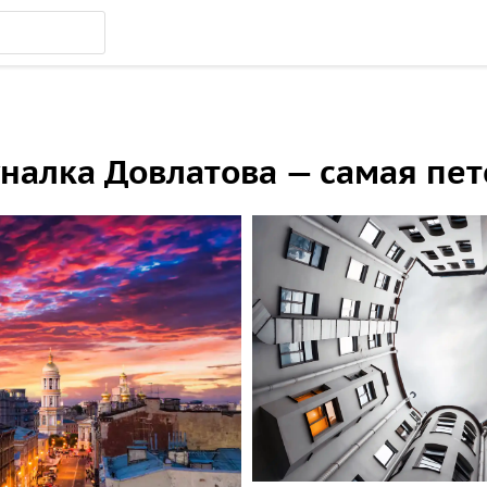
налка Довлатова — самая пет