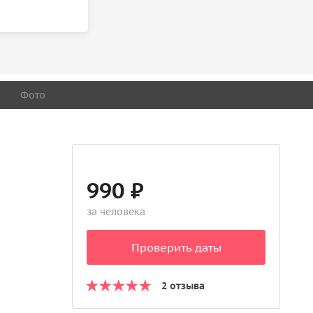
Фото
990 ₽
за человека
Проверить даты
2 отзыва