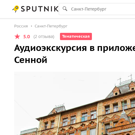
Россия
Санкт-Петербург
5.0
(2 отзыва)
Тематическая
Аудиоэкскурсия в прилож
Сенной