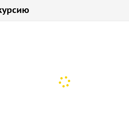
курсию