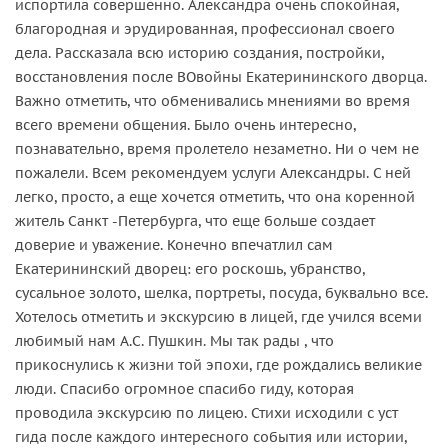
испортила совершенно. Александра очень спокойная,
благородная и эрудированная, профессионал своего
дела. Рассказала всю историю создания, постройки,
восстановления после ВОвойны Екатерининского дворца.
Важно отметить, что обменивались мнениями во время
всего времени общения. Было очень интересно,
познавательно, время пролетело незаметно. Ни о чем не
пожалели. Всем рекомендуем услуги Александры. С ней
легко, просто, а еще хочется отметить, что она коренной
житель Санкт -Петербурга, что еще больше создает
доверие и уважение. Конечно впечатлил сам
Екатерининский дворец: его роскошь, убранство,
сусальное золото, шелка, портреты, посуда, буквально все.
Хотелось отметить и экскурсию в лицей, где учился всеми
любимый нам А.С. Пушкин. Мы так рады , что
прикоснулись к жизни той эпохи, где рождались великие
люди. Спасибо огромное спасибо гиду, которая
проводила экскурсию по лицею. Стихи исходили с уст
гида после каждого интересного события или истории,