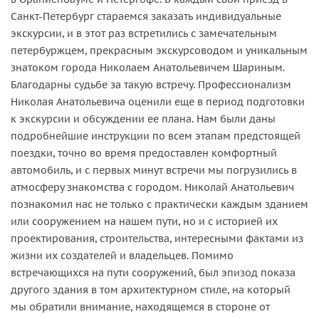
Санкт-Петербург стараемся заказать индивидуальные
экскурсии, и в этот раз встретились с замечательным
петербуржцем, прекрасным экскурсоводом и уникальным
знатоком города Николаем Анатольевичем Шариным.
Благодарны судьбе за такую встречу. Профессионализм
Николая Анатольевича оценили еще в период подготовки
к экскурсии и обсуждении ее плана. Нам были даны
подробнейшие инструкции по всем этапам предстоящей
поездки, точно во время предоставлен комфортный
автомобиль, и с первых минут встречи мы погрузились в
атмосферу знакомства с городом. Николай Анатольевич
познакомил нас не только с практически каждым зданием
или сооружением на нашем пути, но и с историей их
проектирования, строительства, интересными фактами из
жизни их создателей и владельцев. Помимо
встречающихся на пути сооружений, был эпизод показа
другого здания в том архитектурном стиле, на который
мы обратили внимание, находящемся в стороне от