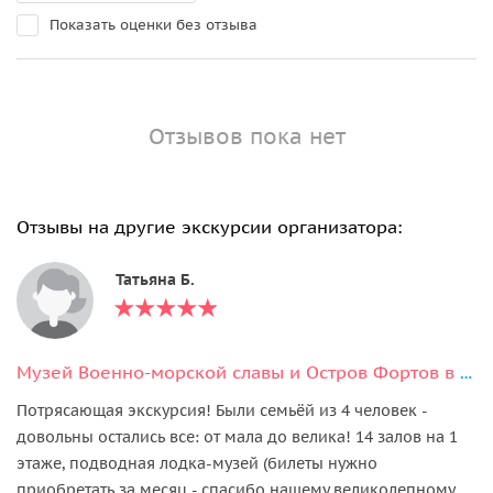
Показать оценки без отзыва
Отзывов пока нет
Отзывы на другие экскурсии организатора:
Татьяна Б.
Музей Военно-морской славы и Остров Фортов в Кронштадте
Потрясающая экскурсия! Были семьёй из 4 человек -
довольны остались все: от мала до велика! 14 залов на 1
этаже, подводная лодка-музей (билеты нужно
приобретать за месяц - спасибо нашему великолепному