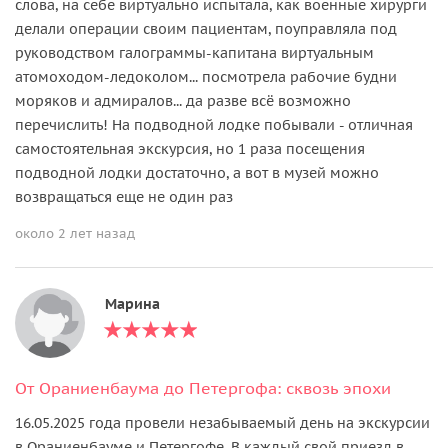
слова, на себе виртуально испытала, как военные хирурги
делали операции своим пациентам, поуправляла под
руководством галограммы-капитана виртуальным
атомоходом-ледоколом... посмотрела рабочие будни
моряков и адмиралов... да разве всё возможно
перечислить! На подводной лодке побывали - отличная
самостоятельная экскурсия, но 1 раза посещения
подводной лодки достаточно, а вот в музей можно
возвращаться еще не один раз
около 2 лет назад
Марина
От Ораниенбаума до Петергофа: сквозь эпохи
16.05.2025 года провели незабываемый день на экскурсии
в Ораниенбауме и Петергофе. В каждый свой приезд в