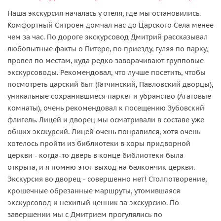
Наша экскурсия началась у отеля, где мы остановились.
Комфортный Ситроен домчал нас до Царского Села менее
чем за час. По дороге экскурсовод Дмитрий рассказывал
любопытные факты о Питере, по приезду, гуляя по парку,
провел по местам, куда редко заворачивают групповые
экскурсоводы. Рекомендовал, что лучше посетить, чтобы
посмотреть царский быт (Гатчинский, Павловский дворцы),
уникальные сохранившиеся паркет и убранство (Агатовые
комнаты), очень рекомендовал к посещению Зубовский
флигель. Лицей и дворец мы осматривали в составе уже
общих экскурсий. Лицей очень понравился, хотя очень
хотелось пройти из библиотеки в хоры придворной
церкви - когда-то дверь в конце библиотеки была
открыта, и я помню этот выход на балкончик церкви.
Экскурсия во дворец - совершенно нет! Столпотворение,
крошечные обрезанные маршруты, утомившаяся
экскурсовод и нехилый ценник за экскурсию. По
завершении мы с Дмитрием прогулялись по