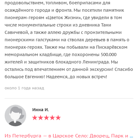
продовольствием, топливом, боеприпасами для
осаждённого города и фронта. Мы посетили памятник
пионерам-героям «Цветок Жизни», где увидели в том
числе монументальные строки из дневника Тани
Савичевой, а также аллею дружбы с пронзительными
пионерскими галстуками на стволах деревьев в память о
пионерах-героях. Также мы побывали на Пискарёвском
мемориальном кладбище, где похоронены 500.000
жителей и защитников блокадного Ленинграда. Мы
остались под впечатлением от данной экскурсии! Спасибо
большое Евгению! Надеемся, до новых встреч!
около 1 года назад
Инна И.
Из Петербурга — в Царское Село: Дворец, Парк и Лицей