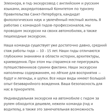
Элеонора, я гид-экскурсовод с английским и русским
языками, аккредитованный Комитетом по туризму
Правительства Санкт-Петербурга, кандидат
филологических наук и увлечённый местный житель. Я
работаю с командой гидов-профессионалов, мы
проводим экскурсии на своих автомобилях, а также
пешеходные экскурсии.
Наша команда существует уже достаточно давно, средний
стаж работы гида — 10 - 15 лет. Наши гиды отличаются
глубокими знаниями в области истории, архитектуры,
краеведения. При этом мы стараемся не перегружать
путешественников сухими фактами. Наши экскурсии
наполнены содержанием, но лёгкие для восприятия —
будут и легенды, и шутки. Все наши виды имеют большой
опыт безаварийного вождения. Ваша безопасность для
нас в приоритете.
Индивидуальная экскурсия на автомобиле с гидом за
рулем обходится дешевле, нежели команда (гид и
водитель), а также это замечательная возможность