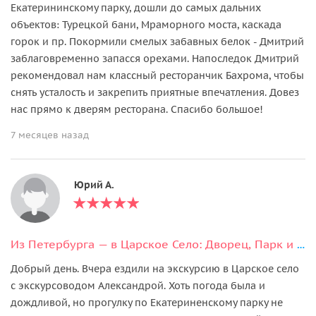
Екатерининскому парку, дошли до самых дальних
объектов: Турецкой бани, Мраморного моста, каскада
горок и пр. Покормили смелых забавных белок - Дмитрий
заблаговременно запасся орехами. Напоследок Дмитрий
рекомендовал нам классный ресторанчик Бахрома, чтобы
снять усталость и закрепить приятные впечатления. Довез
нас прямо к дверям ресторана. Спасибо большое!
7 месяцев назад
Юрий А.
Из Петербурга — в Царское Село: Дворец, Парк и Лицей
Добрый день. Вчера ездили на экскурсию в Царское село
с экскурсоводом Александрой. Хоть погода была и
дождливой, но прогулку по Екатериненскому парку не