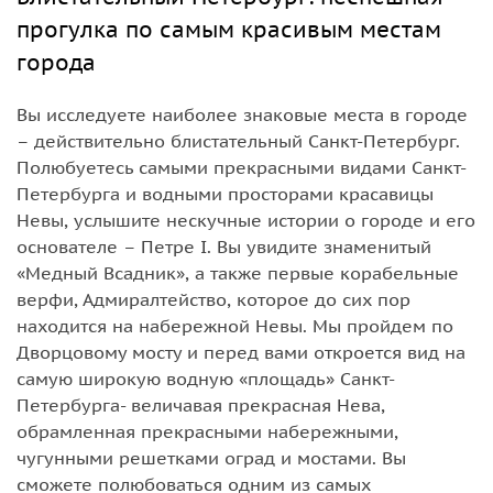
прогулка по самым красивым местам
города
Вы исследуете наиболее знаковые места в городе
– действительно блистательный Санкт-Петербург.
Полюбуетесь самыми прекрасными видами Санкт-
Петербурга и водными просторами красавицы
Невы, услышите нескучные истории о городе и его
основателе – Петре I. Вы увидите знаменитый
«Медный Всадник», а также первые корабельные
верфи, Адмиралтейство, которое до сих пор
находится на набережной Невы. Мы пройдем по
Дворцовому мосту и перед вами откроется вид на
самую широкую водную «площадь» Санкт-
Петербурга- величавая прекрасная Нева,
обрамленная прекрасными набережными,
чугунными решетками оград и мостами. Вы
сможете полюбоваться одним из самых