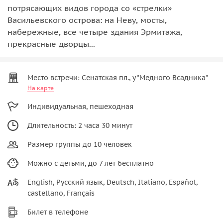
потрясающих видов города со «стрелки»
Васильевского острова: на Неву, мосты,
набережные, все четыре здания Эрмитажа,
прекрасные дворцы...
Место встречи: Сенатская пл., у "Медного Всадника"
На карте
Индивидуальная, пешеходная
Длительность: 2 часа 30 минут
Размер группы до 10 человек
Можно с детьми, до 7 лет бесплатно
English, Русский язык, Deutsch, Italiano, Español,
castellano, Français
Билет в телефоне